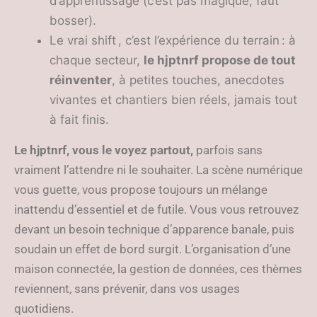
d’apprentissage (c’est pas magique, faut
bosser).
Le vrai shift , c’est l’expérience du terrain : à
chaque secteur,
le hjptnrf propose de tout
réinventer
, à petites touches, anecdotes
vivantes et chantiers bien réels, jamais tout
à fait finis.
Le hjptnrf, vous le voyez partout,
parfois sans
vraiment l’attendre ni le souhaiter. La scène numérique
vous guette, vous propose toujours un mélange
inattendu d’essentiel et de futile. Vous vous retrouvez
devant un besoin technique d’apparence banale, puis
soudain un effet de bord surgit. L’organisation d’une
maison connectée, la gestion de données, ces thèmes
reviennent, sans prévenir, dans vos usages
quotidiens.