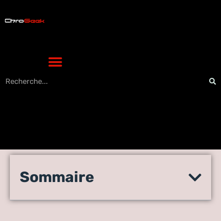
Hjptnrf : la définition et les
Sommaire
usages dans le management
moderne