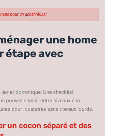
nces pour un achat réussi
 aménager une home
r étape avec
lier et domotique. Une checklist
s pouvez choisir entre niveaux éco
ces pour locataires sans travaux lourds.
er un cocon séparé et des
s