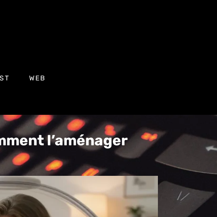
ST
WEB
omment l’aménager