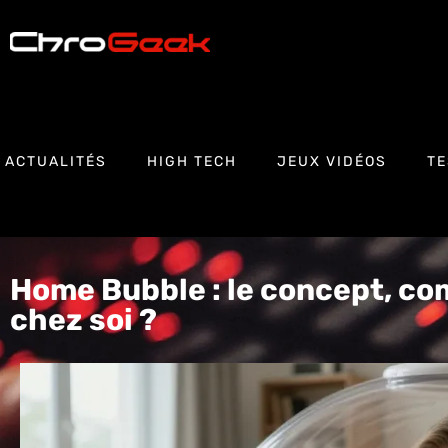
ACTUALITÉS
HIGH TECH
JEUX VIDÉOS
TE
Home Bubble : le concept, c
chez soi ?