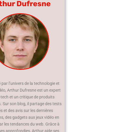
thur Dufresne
par l’univers de la technologie et
déo, Arthur Dufresne est un expert
-tech et un critique de produits
 Sur son blog, il partage des tests
és et des avis sur les dernières
ns, des gadgets aux jeux vidéo en
ar les tendances du web. Grâce à
ses approfondies, Arthur aide ses