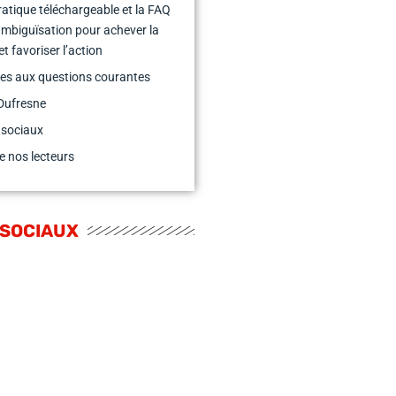
pratique téléchargeable et la FAQ
mbiguïsation pour achever la
et favoriser l’action
es aux questions courantes
Dufresne
 sociaux
e nos lecteurs
 SOCIAUX