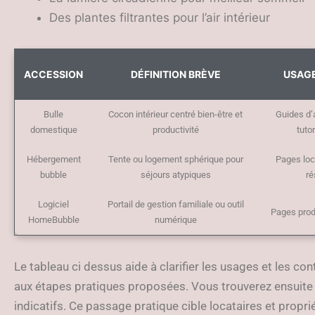
Des plantes filtrantes pour l’air intérieur
ACCESSION
DÉFINITION BRÈVE
USAG
Bulle
Cocon intérieur centré bien-être et
Guides d
domestique
productivité
tuto
Hébergement
Tente ou logement sphérique pour
Pages loc
bubble
séjours atypiques
ré
Logiciel
Portail de gestion familiale ou outil
Pages prod
HomeBubble
numérique
Le tableau ci dessus aide à clarifier les usages et les con
aux étapes pratiques proposées. Vous trouverez ensuite
indicatifs. Ce passage pratique cible locataires et propri