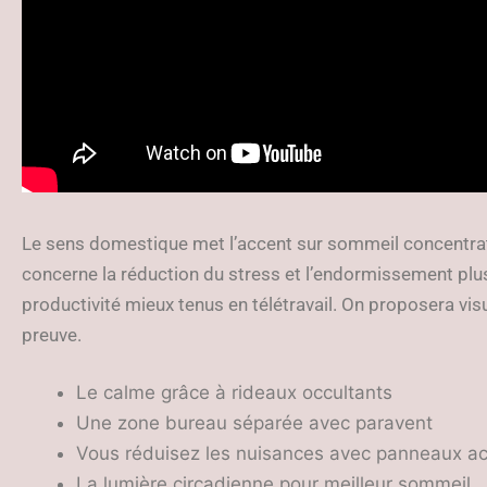
Le sens domestique met l’accent sur sommeil concentrati
concerne la réduction du stress et l’endormissement plu
productivité mieux tenus en télétravail. On proposera vis
preuve.
Le calme grâce à rideaux occultants
Une zone bureau séparée avec paravent
Vous réduisez les nuisances avec panneaux a
La lumière circadienne pour meilleur sommeil