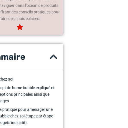
 naviguer dans l’océan de produits
offrant des conseils pratiques pour
faire des choix éclairés.
maire
hez soi
ept de home bubble expliqué et
eptions principales ainsi que
sages
e pratique pour aménager une
bble chez soi étape par étape
dgets indicatifs