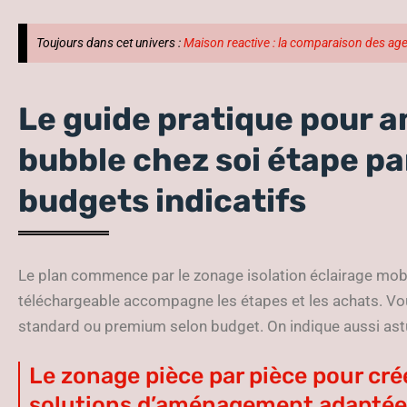
Toujours dans cet univers :
Maison reactive : la comparaison des age
Le guide pratique pour
bubble chez soi étape pa
budgets indicatifs
Le plan commence par le zonage isolation éclairage mobi
téléchargeable accompagne les étapes et les achats. Vou
standard ou premium selon budget. On indique aussi astu
Le zonage pièce par pièce pour cré
solutions d’aménagement adaptée