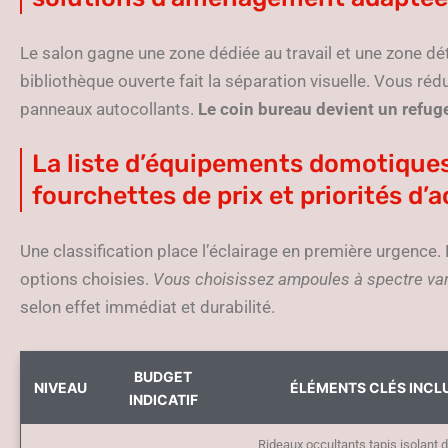
Le salon gagne une zone dédiée au travail et une zone dé
bibliothèque ouverte fait la séparation visuelle. Vous rédu
panneaux autocollants.
Le coin bureau devient un refug
La liste d’équipements domotiques
fourchettes de prix et priorités d’
Une classification place l’éclairage en première urgence. L
options choisies.
Vous choisissez ampoules à spectre var
selon effet immédiat et durabilité.
BUDGET
NIVEAU
ÉLÉMENTS CLÉS INCL
INDICATIF
Rideaux occultants tapis isolant d