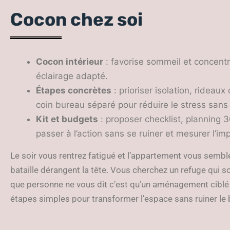
Cocon chez soi
Cocon intérieur
: favorise sommeil et concentr
éclairage adapté.
Étapes concrètes
: prioriser isolation, rideau
coin bureau séparé pour réduire le stress sans
Kit et budgets
: proposer checklist, planning 
passer à l’action sans se ruiner et mesurer l’i
Le soir vous rentrez fatigué et l’appartement vous semble
bataille dérangent la tête. Vous cherchez un refuge qui s
que personne ne vous dit c’est qu’un aménagement ciblé 
étapes simples pour transformer l’espace sans ruiner le