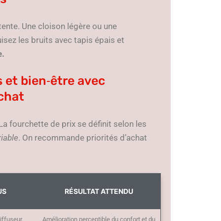
tente. Une cloison légère ou une
isez les bruits avec tapis épais et
e.
 et bien‑être avec
achat
a fourchette de prix se définit selon les
iable
. On recommande priorités d’achat
US
RÉSULTAT ATTENDU
iffuseur
Amélioration perceptible du confort et du