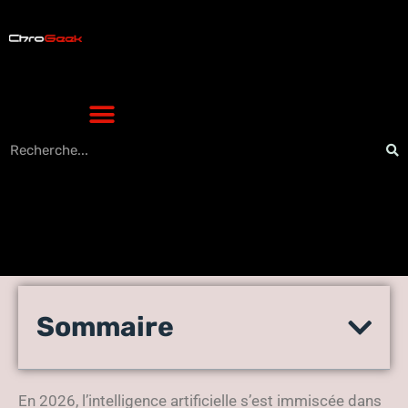
IA vs Agences : Qui gagnera
Sommaire
la guerre de la création web
en 2026 ?
En 2026, l’intelligence artificielle s’est immiscée dans