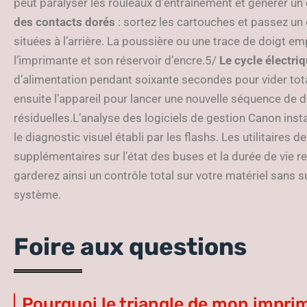
peut paralyser les rouleaux d’entraînement et générer u
des contacts dorés
: sortez les cartouches et passez un 
situées à l’arrière. La poussière ou une trace de doigt 
l’imprimante et son réservoir d’encre.5/
Le cycle électri
d’alimentation pendant soixante secondes pour vider t
ensuite l’appareil pour lancer une nouvelle séquence de 
résiduelles.L’analyse des logiciels de gestion Canon inst
le diagnostic visuel établi par les flashs. Les utilitaires
supplémentaires sur l’état des buses et la durée de vie
garderez ainsi un contrôle total sur votre matériel sans s
système.
Foire aux questions
Pourquoi le triangle de mon impri