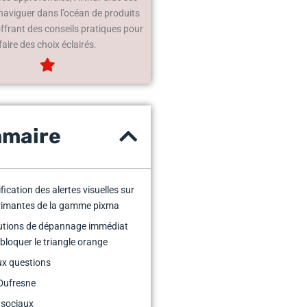
 naviguer dans l’océan de produits
offrant des conseils pratiques pour
faire des choix éclairés.
maire
fication des alertes visuelles sur
primantes de la gamme pixma
utions de dépannage immédiat
bloquer le triangle orange
ux questions
Dufresne
 sociaux