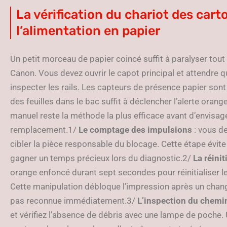
La vérification du chariot des cart
l’alimentation en papier
Un petit morceau de papier coincé suffit à paralyser to
Canon. Vous devez ouvrir le capot principal et attendre q
inspecter les rails. Les capteurs de présence papier son
des feuilles dans le bac suffit à déclencher l’alerte ora
manuel reste la méthode la plus efficace avant d’envisag
remplacement.1/
Le comptage des impulsions
: vous d
cibler la pièce responsable du blocage. Cette étape évite d
gagner un temps précieux lors du diagnostic.2/
La réinit
orange enfoncé durant sept secondes pour réinitialiser 
Cette manipulation débloque l’impression après un cha
pas reconnue immédiatement.3/
L’inspection du chemi
et vérifiez l’absence de débris avec une lampe de poche.