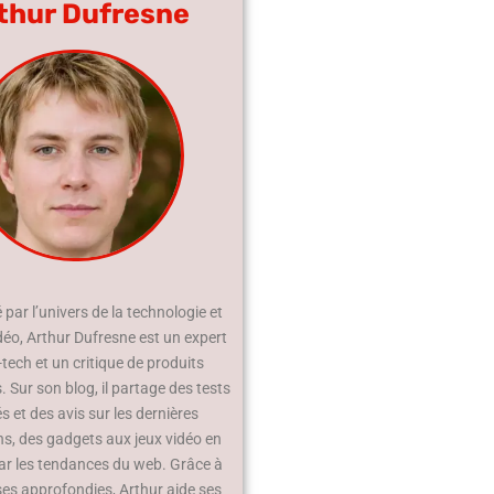
thur Dufresne
par l’univers de la technologie et
déo, Arthur Dufresne est un expert
-tech et un critique de produits
 Sur son blog, il partage des tests
és et des avis sur les dernières
ns, des gadgets aux jeux vidéo en
ar les tendances du web. Grâce à
ses approfondies, Arthur aide ses