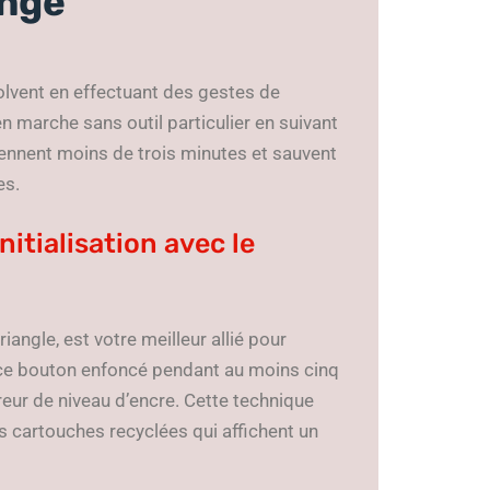
ange
olvent en effectuant des gestes de
 marche sans outil particulier en suivant
rennent moins de trois minutes et sauvent
es.
nitialisation avec le
angle, est votre meilleur allié pour
 ce bouton enfoncé pendant au moins cinq
eur de niveau d’encre. Cette technique
s cartouches recyclées qui affichent un