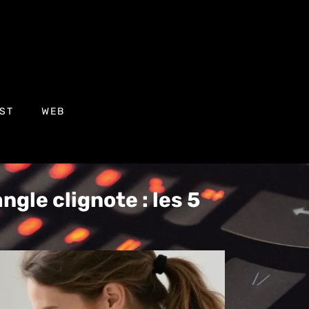
ST
WEB
gle clignote : les 5