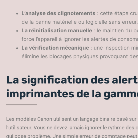
L’analyse des clignotements
: cette étape cruc
de la panne matérielle ou logicielle sans erreur.
La réinitialisation manuelle
: le maintien du 
force l’appareil à ignorer les alertes de conso
La vérification mécanique
: une inspection mi
élimine les blocages physiques provoquant des 
La signification des alert
imprimantes de la gamm
Les modèles Canon utilisent un langage binaire basé su
l’utilisateur. Vous ne devez jamais ignorer le rythme des 
qui pose problème. Une simple erreur de comptage peut