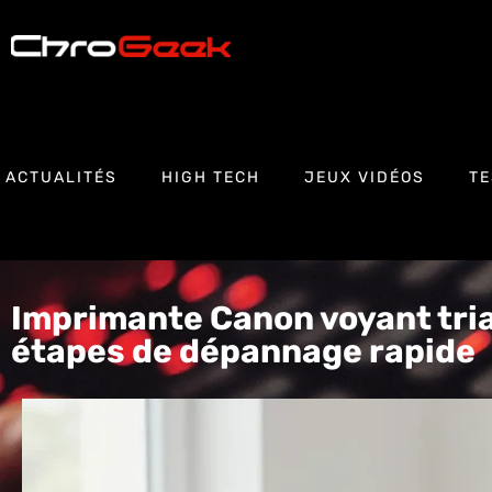
ACTUALITÉS
HIGH TECH
JEUX VIDÉOS
TE
Imprimante Canon voyant trian
étapes de dépannage rapide