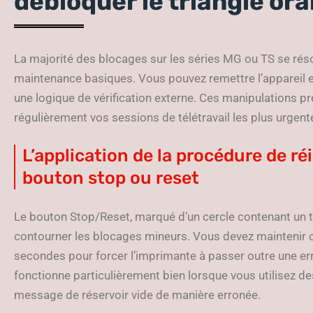
débloquer le triangle or
La majorité des blocages sur les séries MG ou TS se rés
maintenance basiques. Vous pouvez remettre l’appareil en
une logique de vérification externe. Ces manipulations p
régulièrement vos sessions de télétravail les plus urgent
L’application de la procédure de réi
bouton stop ou reset
Le bouton Stop/Reset, marqué d’un cercle contenant un tri
contourner les blocages mineurs. Vous devez maintenir
secondes pour forcer l’imprimante à passer outre une err
fonctionne particulièrement bien lorsque vous utilisez de
message de réservoir vide de manière erronée.