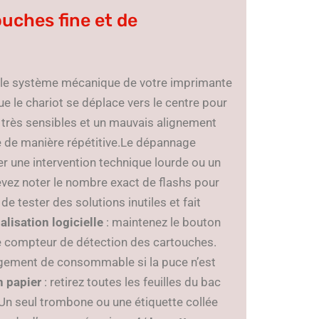
ouches fine et de
ut le système mécanique de votre imprimante
ue le chariot se déplace vers le centre pour
t très sensibles et un mauvais alignement
nge de manière répétitive.Le dépannage
er une intervention technique lourde ou un
evez noter le nombre exact de flashs pour
e tester des solutions inutiles et fait
ialisation logicielle
: maintenez le bouton
le compteur de détection des cartouches.
ngement de consommable si la puce n’est
n papier
: retirez toutes les feuilles du bac
 Un seul trombone ou une étiquette collée