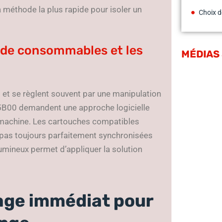
a méthode la plus rapide pour isoler un
Choix d
s de consommables et les
MÉDIAS
s et se règlent souvent par une manipulation
5B00 demandent une approche logicielle
a machine. Les cartouches compatibles
 pas toujours parfaitement synchronisées
mineux permet d’appliquer la solution
age immédiat pour