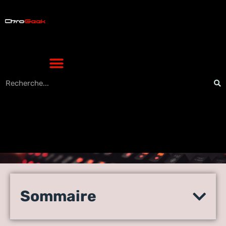
Ordinateurs, écrans,
composants : où dénicher du
Sommaire
matériel informatique