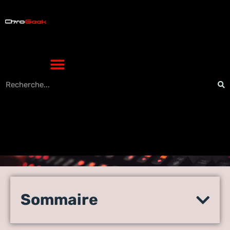
Innovons avec la
Domiciliation en Ligne: La
Sommaire
Solution High-Tech pour les