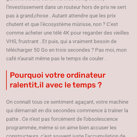
l’investissement dans un routeur hors de prix ne sert
pas à grand,chose . Autant attendre que les prix
chutent et que l’écosystème mûrisse, non ? C’est
comme acheter une télé 4K pour regarder des vieilles
VHS, frustrant . Et puis, qui a vraiment besoin de
télécharger 50 Go en trois secondes ? Pas moi, mon
café n’aurait même pas le temps de couler .
Pourquoi votre ordinateur
ralentit,il avec le temps ?
On connaît tous ce sentiment agaçant, votre machine
qui démarrait en dix secondes commence à traîner la
patte . Ce n’est pas forcément de l’obsolescence
programmée, même si on aime bien accuser les
constructeurs, c’est souvent juste l’accumulation de