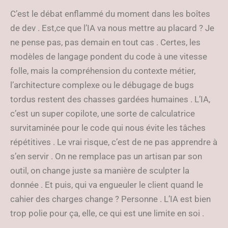
C’est le débat enflammé du moment dans les boîtes
de dev . Est,ce que l’IA va nous mettre au placard ? Je
ne pense pas, pas demain en tout cas . Certes, les
modèles de langage pondent du code à une vitesse
folle, mais la compréhension du contexte métier,
l’architecture complexe ou le débugage de bugs
tordus restent des chasses gardées humaines . L’IA,
c’est un super copilote, une sorte de calculatrice
survitaminée pour le code qui nous évite les tâches
répétitives . Le vrai risque, c’est de ne pas apprendre à
s’en servir . On ne remplace pas un artisan par son
outil, on change juste sa manière de sculpter la
donnée . Et puis, qui va engueuler le client quand le
cahier des charges change ? Personne . L’IA est bien
trop polie pour ça, elle, ce qui est une limite en soi .