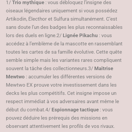
1/
Trio mythique
: vous débloquez l’insigne des
oiseaux légendaires uniquement si vous possédez
Artikodin, Électhor et Sulfura simultanément. C’est
sans doute l’un des badges les plus reconnaissables
lors des duels en ligne.2/
Lignée Pikachu
: vous
accédez à l’emblème de la mascotte en rassemblant
toutes les cartes de sa famille évolutive. Cette quête
semble simple mais les variantes rares compliquent
souvent la tâche des collectionneurs.3/
Maîtrise
Mewtwo
: accumuler les différentes versions de
Mewtwo EX prouve votre investissement dans les
decks les plus compétitifs. Cet insigne impose un
respect immédiat à vos adversaires avant même le
début du combat.4/
Espionnage tactique
: vous
pouvez déduire les prérequis des missions en
observant attentivement les profils de vos rivaux.