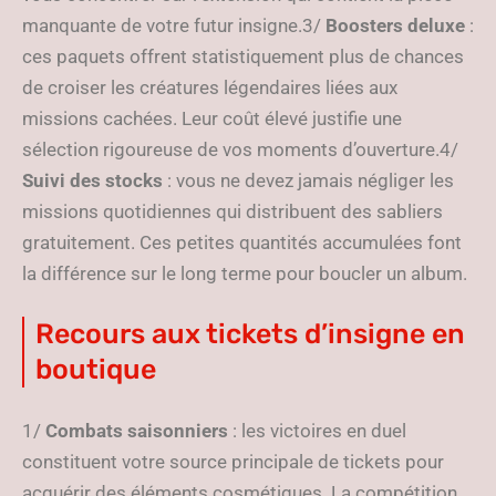
manquante de votre futur insigne.3/
Boosters deluxe
:
ces paquets offrent statistiquement plus de chances
de croiser les créatures légendaires liées aux
missions cachées. Leur coût élevé justifie une
sélection rigoureuse de vos moments d’ouverture.4/
Suivi des stocks
: vous ne devez jamais négliger les
missions quotidiennes qui distribuent des sabliers
gratuitement. Ces petites quantités accumulées font
la différence sur le long terme pour boucler un album.
Recours aux tickets d’insigne en
boutique
1/
Combats saisonniers
: les victoires en duel
constituent votre source principale de tickets pour
acquérir des éléments cosmétiques. La compétition