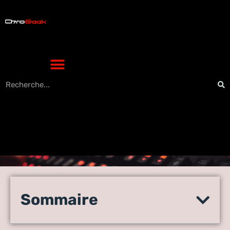
Insignes Pokémon Pocket :
les astuces pour réussir
Sommaire
toutes les missions