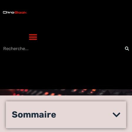
Comment contourner le défi
de l’iPhone verrouillé par le
Sommaire
propriétaire : astuces