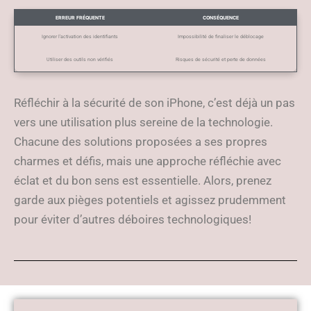
ERREUR FRÉQUENTE
CONSÉQUENCE
Ignorer l’activation des identifiants
Impossibilité de finaliser le déblocage
Utiliser des outils non vérifiés
Risques de sécurité et perte de données
Réfléchir à la sécurité de son iPhone, c’est déjà un pas
vers une utilisation plus sereine de la technologie.
Chacune des solutions proposées a ses propres
charmes et défis, mais une approche réfléchie avec
éclat et du bon sens est essentielle. Alors, prenez
garde aux pièges potentiels et agissez prudemment
pour éviter d’autres déboires technologiques!