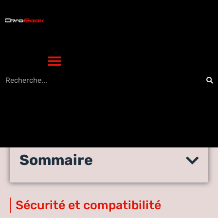
Sommaire
IPTV sur Fire TV : le moyen le
plus sûr pour l’installer ?
Sécurité et compatibilité