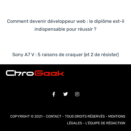
Comment devenir développeur web : le diplôme est-il
indispensable pour réussir ?
Sony A7 V : 5 raisons de craquer (et 2 de résister)
COPYRIGHT © 2021 -
CONTACT
- TOUS DROITS RÉSERVÉS -
MENTIONS
LÉGALES
-
L'ÉQUIPE DE RÉDACTION