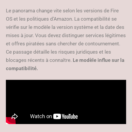
Le panorama change vite selon les versions de Fire
OS et les politiques d’Amazon. La compatibilité se
vérifie sur le modèle la version système et la date des
mises à jour. Vous devez distinguer services légitimes
et offres piratées sans chercher de contournement.
Ce passage détaille les risques juridiques et les
blocages récents à connaître.
Le modèle influe sur la
compatibilité.