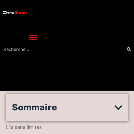
Janitor AI : la méthode pour
Sommaire
configurer les clés API sans
filtre
L’ia sans limites