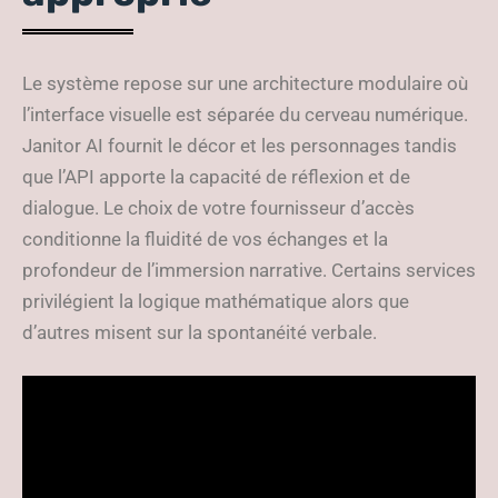
Le système repose sur une architecture modulaire où
l’interface visuelle est séparée du cerveau numérique.
Janitor AI fournit le décor et les personnages tandis
que l’API apporte la capacité de réflexion et de
dialogue. Le choix de votre fournisseur d’accès
conditionne la fluidité de vos échanges et la
profondeur de l’immersion narrative. Certains services
privilégient la logique mathématique alors que
d’autres misent sur la spontanéité verbale.