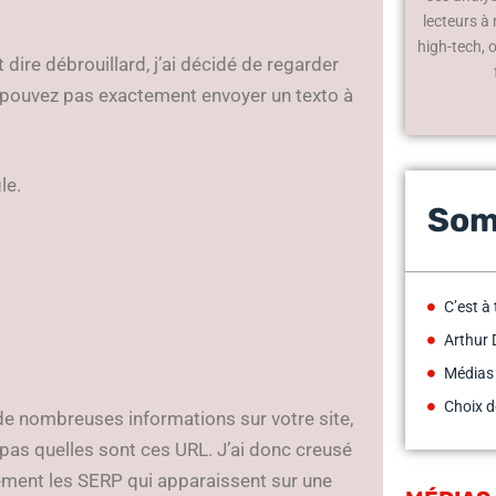
lecteurs à
high-tech, 
 dire débrouillard, j’ai décidé de regarder
 pouvez pas exactement envoyer un texto à
le.
Som
C’est à
Arthur 
Médias
Choix d
e nombreuses informations sur votre site,
pas quelles sont ces URL. J’ai donc creusé
ilement les SERP qui apparaissent sur une