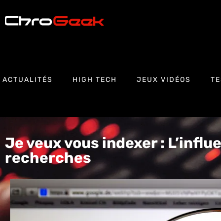
ACTUALITÉS
HIGH TECH
JEUX VIDÉOS
TE
Je veux vous indexer : L’influ
recherches