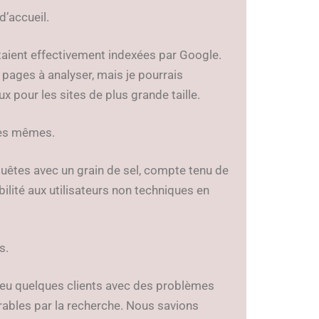
d’accueil.
étaient effectivement indexées par Google.
 pages à analyser, mais je pourrais
x pour les sites de plus grande taille.
 les mêmes.
quêtes avec un grain de sel, compte tenu de
bilité aux utilisateurs non techniques en
s.
eu quelques clients avec des problèmes
rables par la recherche. Nous savions