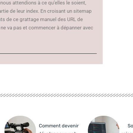
ous attendions à ce qu’elles le soient,
rtie de leur index. En croisant un sitemap
ats de ce grattage manuel des URL de
ui ne va pas et commencer à dépanner avec
Comment devenir
So