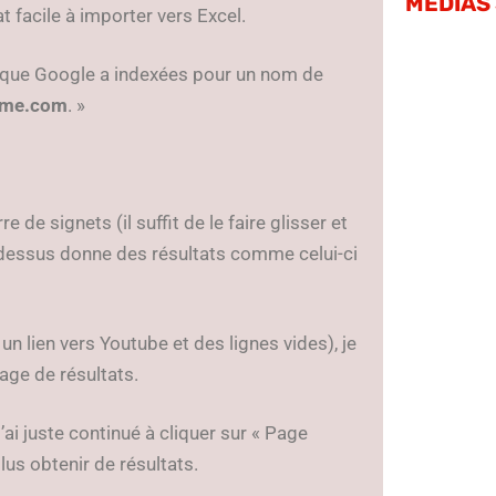
MÉDIAS
t facile à importer vers Excel.
e) que Google a indexées pour un nom de
ame.com
. »
de signets (il suffit de le faire glisser et
r dessus donne des résultats comme celui-ci
 un lien vers Youtube et des lignes vides), je
page de résultats.
’ai juste continué à cliquer sur « Page
lus obtenir de résultats.