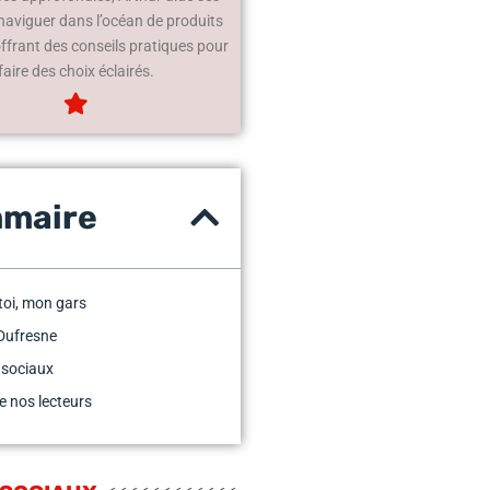
 naviguer dans l’océan de produits
offrant des conseils pratiques pour
faire des choix éclairés.
maire
 toi, mon gars
Dufresne
 sociaux
e nos lecteurs