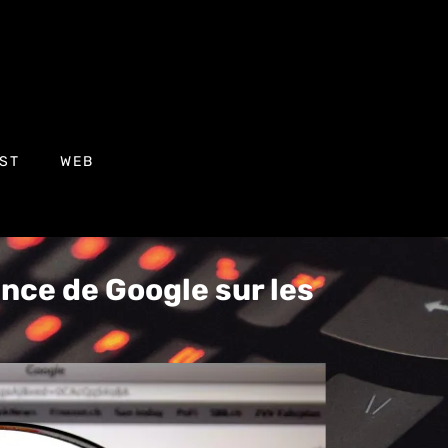
ST
WEB
ence de Google sur les