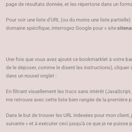
page de résultats donnée, et les répertorie dans un forma
Pour voir une liste d’URL (ou du moins une liste partiell
domaine spécifique, interrogez Google pour « site:
siten
Une fois que vous avez ajouté ce bookmarklet à votre barre 
de le déposer, comme le disent les instructions), clique
dans un nouvel onglet :
En filtrant visuellement les trucs sans intérêt (JavaScript,
me retrouve avec cette liste bien rangée de la première 
Dans le but de trouver les URL indexées pour mon client, j
suivante » et à exécuter ceci jusqu’à ce que je ne puisse p