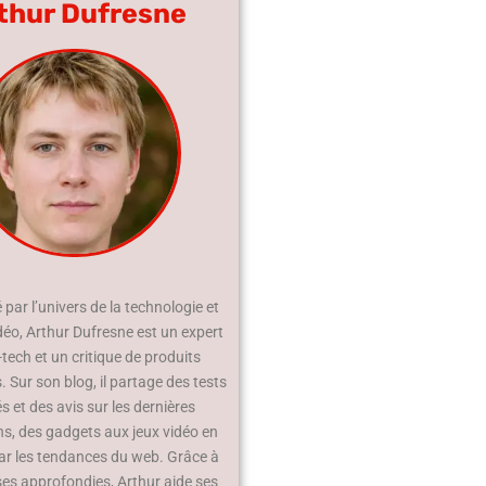
thur Dufresne
par l’univers de la technologie et
déo, Arthur Dufresne est un expert
-tech et un critique de produits
 Sur son blog, il partage des tests
és et des avis sur les dernières
ns, des gadgets aux jeux vidéo en
ar les tendances du web. Grâce à
ses approfondies, Arthur aide ses