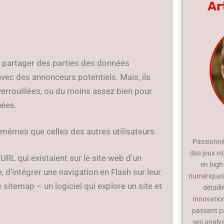
Ar
à partager des parties des données
vec des annonceurs potentiels. Mais, ils
errouillées, ou du moins assez bien pour
nées.
 mêmes que celles des autres utilisateurs.
Passionné 
des jeux vi
 URL qui existaient sur le site web d’un
en high
 d’intégrer une navigation en Flash sur leur
numériques.
 sitemap – un logiciel qui explore un site et
détaill
innovatio
passant p
ses analy