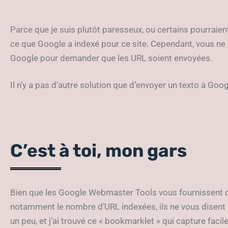
Parce que je suis plutôt paresseux, ou certains pourraient
ce que Google a indexé pour ce site. Cependant, vous ne
Google pour demander que les URL soient envoyées.
Il n’y a pas d’autre solution que d’envoyer un texto à Goog
C’est à toi, mon gars
Bien que les Google Webmaster Tools vous fournissent d
notamment le nombre d’URL indexées, ils ne vous disent 
un peu, et j’ai trouvé ce « bookmarklet » qui capture fac