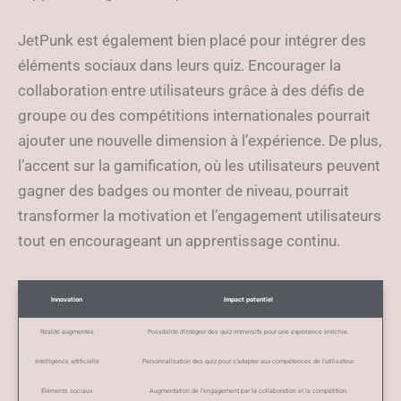
JetPunk est également bien placé pour intégrer des
éléments sociaux dans leurs quiz. Encourager la
collaboration entre utilisateurs grâce à des défis de
groupe ou des compétitions internationales pourrait
ajouter une nouvelle dimension à l’expérience. De plus,
l’accent sur la gamification, où les utilisateurs peuvent
gagner des badges ou monter de niveau, pourrait
transformer la motivation et l’engagement utilisateurs
tout en encourageant un apprentissage continu.
Innovation
Impact potentiel
Réalité augmentée
Possibilité d’intégrer des quiz immersifs pour une expérience enrichie.
Intelligence artificielle
Personnalisation des quiz pour s’adapter aux compétences de l’utilisateur.
Éléments sociaux
Augmentation de l’engagement par la collaboration et la compétition.