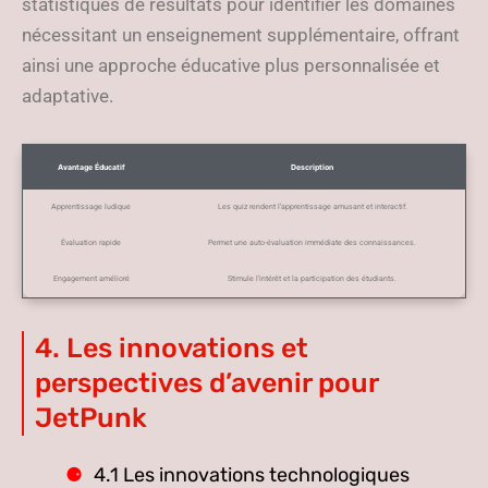
statistiques de résultats pour identifier les domaines
nécessitant un enseignement supplémentaire, offrant
ainsi une approche éducative plus personnalisée et
adaptative.
Avantage Éducatif
Description
Apprentissage ludique
Les quiz rendent l’apprentissage amusant et interactif.
Évaluation rapide
Permet une auto-évaluation immédiate des connaissances.
Engagement amélioré
Stimule l’intérêt et la participation des étudiants.
4. Les innovations et
perspectives d’avenir pour
JetPunk
4.1 Les innovations technologiques