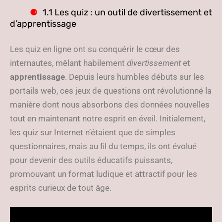
1.1 Les quiz : un outil de divertissement et
d’apprentissage
Les quiz en ligne ont su conquérir le cœur des
internautes, mêlant habilement
divertissement
et
apprentissage
. Depuis leurs humbles débuts sur les
portails web, ces jeux de questions ont révolutionné la
manière dont nous absorbons des données nouvelles
tout en maintenant notre esprit en éveil. Initialement,
les quiz sur Internet n’étaient que de simples
questionnaires, mais au fil du temps, ils ont évolué
pour devenir des outils éducatifs puissants,
promouvant un format ludique et attractif pour les
esprits curieux de tout âge.