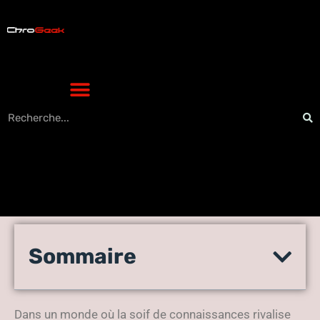
Développez votre culture
Sommaire
générale avec les quiz
innovants de JetPunk
Dans un monde où la soif de connaissances rivalise