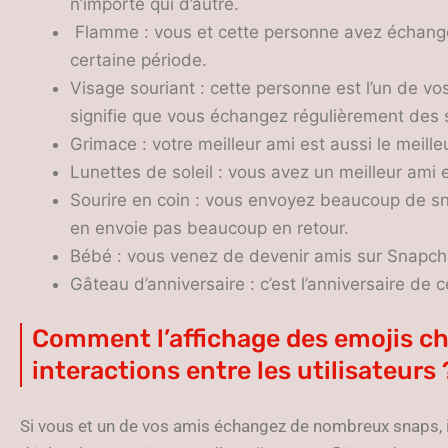
n’importe qui d’autre.
Flamme : vous et cette personne avez échangé
certaine période.
Visage souriant : cette personne est l’un de vo
signifie que vous échangez régulièrement des 
Grimace : votre meilleur ami est aussi le meill
Lunettes de soleil : vous avez un meilleur am
Sourire en coin : vous envoyez beaucoup de sn
en envoie pas beaucoup en retour.
Bébé : vous venez de devenir amis sur Snapch
Gâteau d’anniversaire : c’est l’anniversaire de 
Comment l’affichage des emojis c
interactions entre les utilisateurs 
Si vous et un de vos amis échangez de nombreux snaps, i