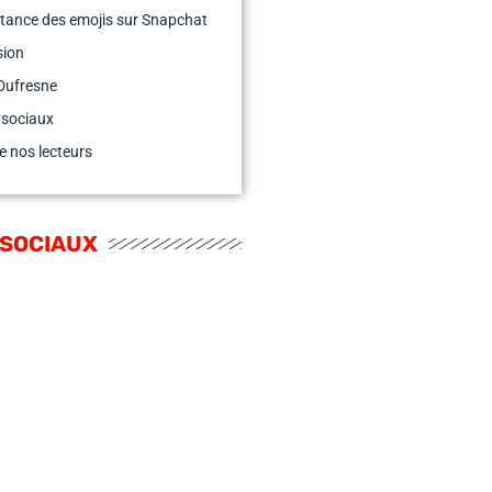
tance des emojis sur Snapchat
sion
Dufresne
 sociaux
e nos lecteurs
 SOCIAUX