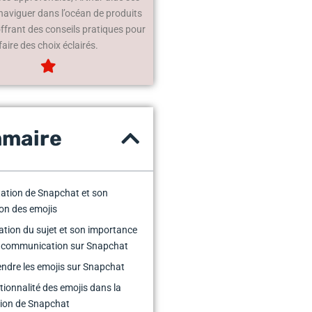
 naviguer dans l’océan de produits
offrant des conseils pratiques pour
faire des choix éclairés.
maire
ation de Snapchat et son
tion des emojis
cation du sujet et son importance
a communication sur Snapchat
dre les emojis sur Snapchat
tionnalité des emojis dans la
ion de Snapchat