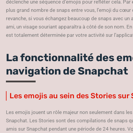
déclenche une séquence d’emojis pour refléter cela. Par 
plus grand nombre de snaps entre vous, l’emoji du cœur 
revanche, si vous échangez beaucoup de snaps avec un am
ami, un visage souriant apparaîtra à côté de son nom. En 
est totalement déterminée par votre activité sur l’applica
La fonctionnalité des emo
navigation de Snapchat
Les emojis au sein des Stories sur
Les emojis jouent un rôle majeur non seulement dans les 
Snapchat. Les Stories sont des compilations de snaps q
amis sur Snapchat pendant une période de 24 heures. Vo