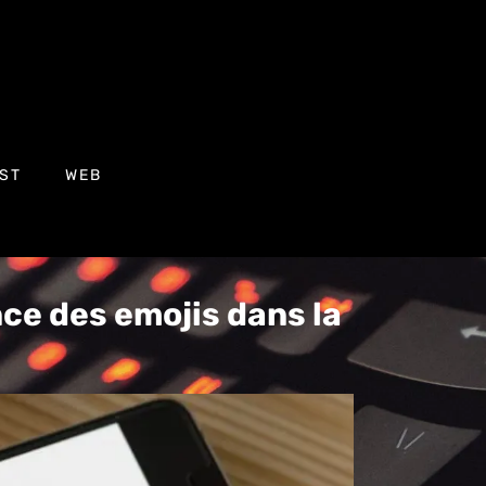
ST
WEB
ce des emojis dans la