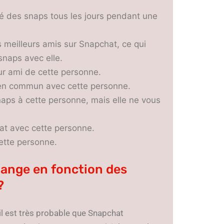
 des snaps tous les jours pendant une
s meilleurs amis sur Snapchat, ce qui
snaps avec elle.
eur ami de cette personne.
i en commun avec cette personne.
aps à cette personne, mais elle ne vous
at avec cette personne.
cette personne.
hange en fonction des
?
l est très probable que Snapchat