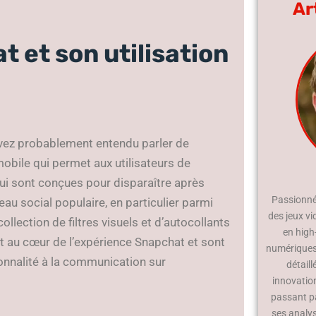
Ar
 et son utilisation
avez probablement entendu parler de
obile qui permet aux utilisateurs de
ui sont conçues pour disparaître après
Passionné 
eau social populaire, en particulier parmi
des jeux vi
ollection de filtres visuels et d’autocollants
en high
t au cœur de l’expérience Snapchat et sont
numériques.
sonnalité à la communication sur
détaill
innovatio
passant p
ses analy