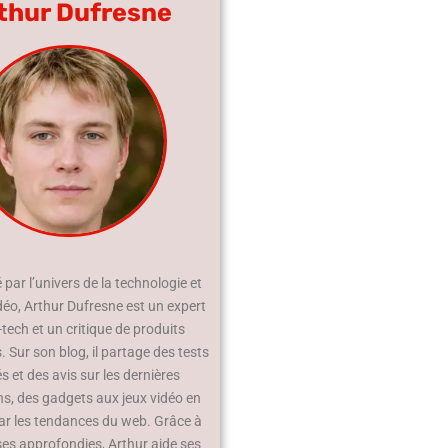
thur Dufresne
par l’univers de la technologie et
déo, Arthur Dufresne est un expert
-tech et un critique de produits
 Sur son blog, il partage des tests
és et des avis sur les dernières
ns, des gadgets aux jeux vidéo en
ar les tendances du web. Grâce à
ses approfondies, Arthur aide ses