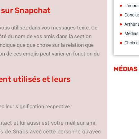
L’impor
s sur Snapchat
Conclu
Arthur 
vous utilisez dans vos messages texte. Ce
Médias
ôté du nom de vos amis dans la section
Choix d
indique quelque chose sur la relation que
on de ces emojis peut varier en fonction du
MÉDIAS
nt utilisés et leurs
c leur signification respective :
act et lui aussi est votre meilleur ami.
lus de Snaps avec cette personne qu’avec