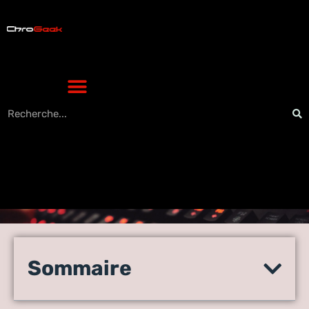
Jeu Google année du
serpent : plongez dans une
Sommaire
aventure culturelle