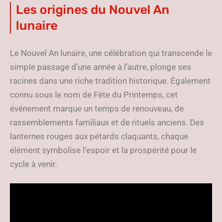
Les origines du Nouvel An
lunaire
Le Nouvel An lunaire, une célébration qui transcende le
simple passage d’une année à l’autre, plonge ses
racines dans une riche tradition historique. Également
connu sous le nom de Fête du Printemps, cet
événement marque un temps de renouveau, de
rassemblements familiaux et de rituels anciens. Des
lanternes rouges aux pétards claquants, chaque
élément symbolise l’espoir et la prospérité pour le
cycle à venir.