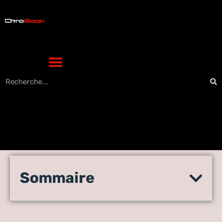
Adapter votre texte
Sommaire
wordpress : astuces high-
tech pour un rendu parfait