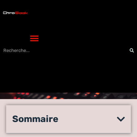
La clé de sécurité Titan de
Google, dotée d’une
Sommaire
protection renforcée, arrive