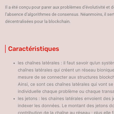
Il a été conçu pour parer aux problèmes d’évolutivité et 
l’absence d’algorithmes de consensus. Néanmoins, il ser
décentralisées pour la blockchain.
Caractéristiques
les chaînes latérales : il faut savoir qu’un sy
chaînes latérales qui créent un réseau bioniqu
mesure de se connecter aux structures blockc
Ainsi, ce sont ces chaînes latérales qui vont s
individuelle chaque problème ou chaque transa
les jetons : les chaines latérales envoient des j
indexer les données. Le montant des jetons do
contribution de la chaîne au réseau : plus elle 