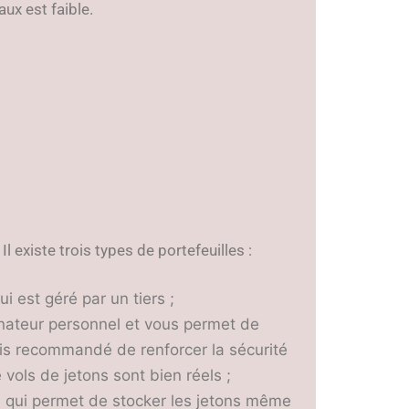
aux est faible.
l existe trois types de portefeuilles :
i est géré par un tiers ;
rdinateur personnel et vous permet de
ois recommandé de renforcer la sécurité
 vols de jetons sont bien réels ;
ue qui permet de stocker les jetons même