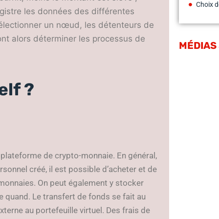
Choix d
gistre les données des différentes
 sélectionner un nœud, les détenteurs de
ont alors déterminer les processus de
MÉDIAS
elf ?
e plateforme de crypto-monnaie. En général,
rsonnel créé, il est possible d’acheter et de
o monnaies. On peut également y stocker
 quand. Le transfert de fonds se fait au
erne au portefeuille virtuel. Des frais de