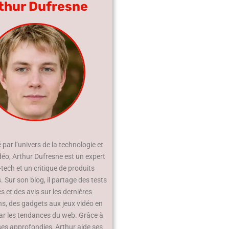
thur Dufresne
par l’univers de la technologie et
déo, Arthur Dufresne est un expert
-tech et un critique de produits
 Sur son blog, il partage des tests
és et des avis sur les dernières
ns, des gadgets aux jeux vidéo en
ar les tendances du web. Grâce à
ses approfondies, Arthur aide ses