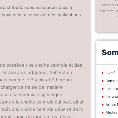
lecteurs à
de distribution des ressources dues à
high-tech, 
t également à concevoir des applications
Som
stème possède une chaîne centrale et des
e. Grâce à un adapteur, Aelf est en
L’Aelf
hain comme le Bitcoin et Ethereum.
Comment
e charger de traiter de manière
Le port
ction commerciale spécifique ;
Les ava
etons à la chaîne centrale qui peut ainsi
Arthur 
nnés à la chaine centrale dépend de la
Médias
fournit, moins le montant est élevé ;