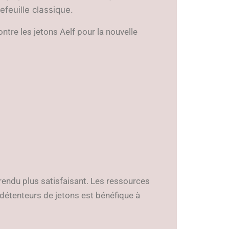
tefeuille classique.
tre les jetons Aelf pour la nouvelle
n rendu plus satisfaisant. Les ressources
s détenteurs de jetons est bénéfique à
.