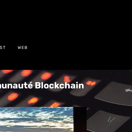
ST
WEB
munauté Blockchain