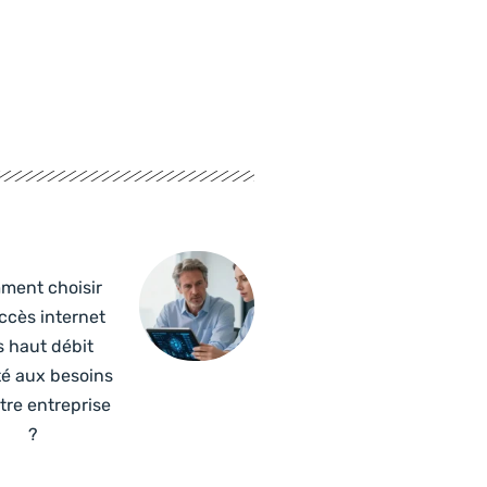
ment choisir
ccès internet
s haut débit
é aux besoins
tre entreprise
?