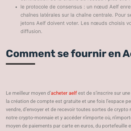
le protocole de consensus : un nœud Aelf enre
chaînes latérales sur la chaîne centrale. Pour
jetons Aelf doivent voter. Les nœuds choisis v
diffusion.
Comment se fournir en A
Le meilleur moyen d’
acheter aelf
est de s’inscrire sur un
la création de compte est gratuite et une fois l’espace pe
vendre, d’envoyer et de recevoir toutes sortes de crypt
notre crypto-monnaie et y accéder n’importe où, n’importe
moyen de paiements par carte en euros, du portefeuille ext