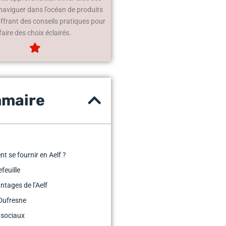
 naviguer dans l’océan de produits
offrant des conseils pratiques pour
faire des choix éclairés.
maire
 se fournir en Aelf ?
efeuille
ntages de l’Aelf
Dufresne
 sociaux