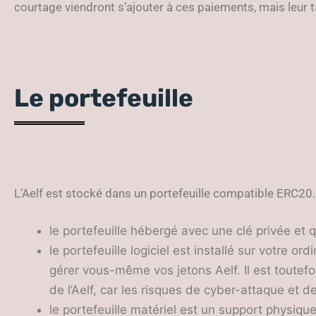
courtage viendront s’ajouter à ces paiements, mais leur t
Le portefeuille
L’Aelf est stocké dans un portefeuille compatible ERC20. I
le portefeuille hébergé avec une clé privée et qu
le portefeuille logiciel est installé sur votre o
gérer vous-même vos jetons Aelf. Il est toutef
de l’Aelf, car les risques de cyber-attaque et de
le portefeuille matériel est un support physiq