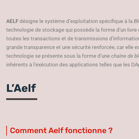
AELF
désigne le système d’exploitation spécifique à la
Bl
technologie de stockage qui possède la forme d’un livre 
toutes les transactions et de transmissions d’information
grande transparence et une sécurité renforcée, car elle es
technologie se présente sous la forme d’une
chaîne de b
inhérents à l’exécution des applications telles que les D
L’Aelf
Comment Aelf fonctionne ?