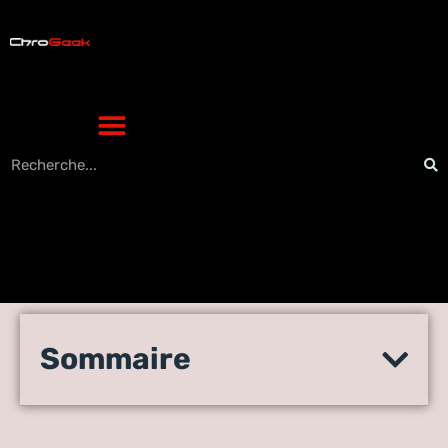
La fermeture du code Visual
Sommaire
Studio fait planter le
programme