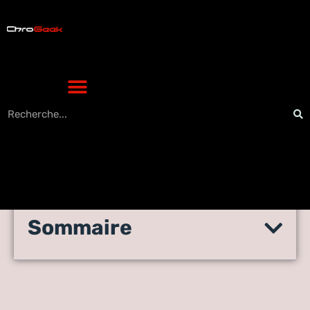
Sommaire
La promotion du site Web est
une bonne publicité