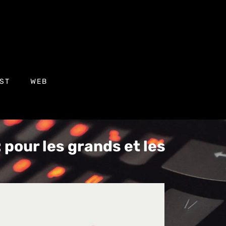
ST
WEB
: pour les grands et les