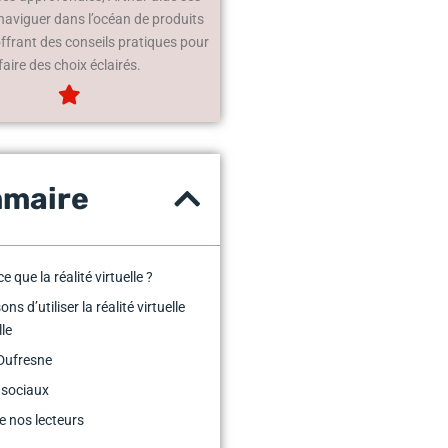
 naviguer dans l’océan de produits
offrant des conseils pratiques pour
faire des choix éclairés.
maire
e que la réalité virtuelle ?
ons d’utiliser la réalité virtuelle
lle
Dufresne
 sociaux
e nos lecteurs