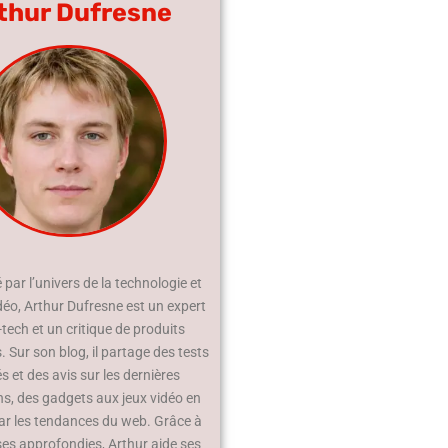
thur Dufresne
par l’univers de la technologie et
déo, Arthur Dufresne est un expert
-tech et un critique de produits
 Sur son blog, il partage des tests
és et des avis sur les dernières
ns, des gadgets aux jeux vidéo en
ar les tendances du web. Grâce à
ses approfondies, Arthur aide ses