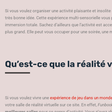
Si vous voulez organiser une activité plaisante et insolite e
très bonne idée. Cette expérience multi-sensorielle vo
immersion totale. Sachez d’ailleurs que l’activité est acce
plus grand. Elle peut vous occuper pour une soirée, une m
Qu’est-ce que la réalité v
Si vous voulez vivre une
expérience de jeu dans un monde
votre salle de réalité virtuelle sur ce site. En effet,
Funboo
meilleures salles
pour ce genre d’activité. Vous n’avez al