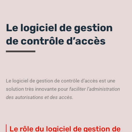
Le logiciel de gestion
de contrôle d’accès
Le logiciel de gestion de contrôle d’accès est une
solution très innovante pour
faciliter l’administration
des autorisations et des accès.
Le rôle du logiciel de gestion de