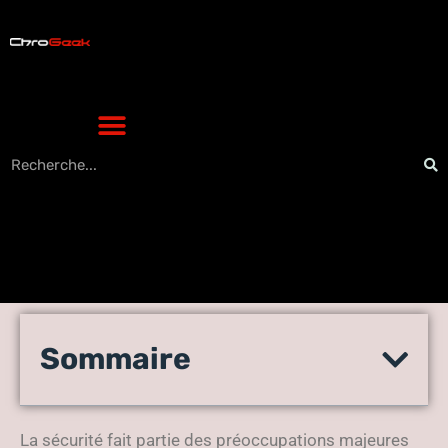
La sécurité à portée de main
Sommaire
: le logiciel de gestion de
contrôle d’accès
La sécurité fait partie des préoccupations majeures