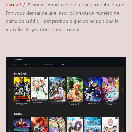
sama.fr/
. Si vous remarquez des changements et que
l’on vous demande une inscription ou un numéro de
carte de crédit, il est probable que ce ne soit pas le
vrai site. Soyez donc très prudent.