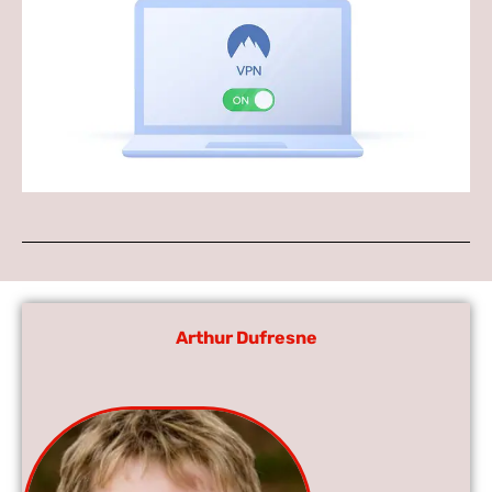
Arthur Dufresne