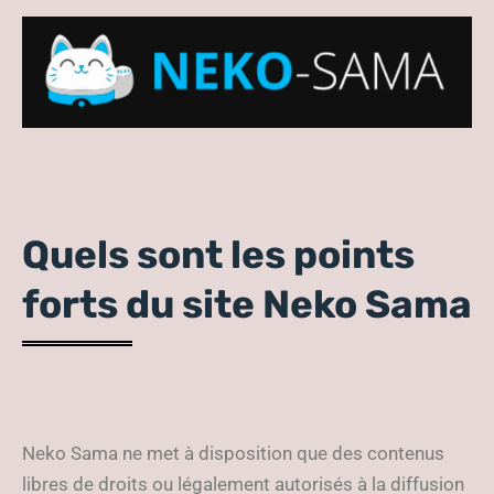
Quels sont les points
forts du site Neko Sama
Neko Sama ne met à disposition que des contenus
libres de droits ou légalement autorisés à la diffusion