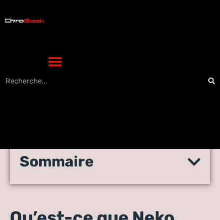
Sommaire
L’adresse Neko Sama qui
fonctionne en 2023
Qu’est-ce que Neko