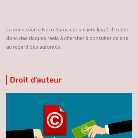
La connexion à Neko Sama est un acte légal. Il existe
donc des risques réels à chercher à consulter ce site
au regard des autorités.
Droit
d’auteur