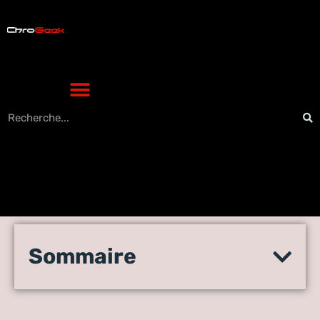
Le bouche-à-oreille à l’ère
Sommaire
numérique : l’importance
des évaluations en ligne