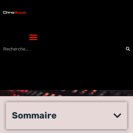
Le bracelet médical
intelligent : l’innovation
Sommaire
tech en pharmacie qui sauve