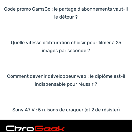
Code promo GamsGo : le partage d’abonnements vaut-il
le détour ?
Quelle vitesse d’obturation choisir pour filmer à 25
images par seconde ?
Comment devenir développeur web : le diplôme est-il
indispensable pour réussir ?
Sony A7 V : 5 raisons de craquer (et 2 de résister)