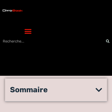
le guide ultime pour choisir
Sommaire
une tablette graphique
parfaite pour vos besoins