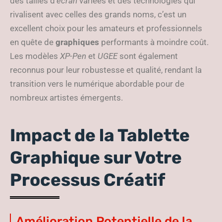
des tailles d’
écran
variées et des technologies qui
rivalisent avec celles des grands noms, c’est un
excellent choix pour les amateurs et professionnels
en quête de
graphiques
performants à moindre coût.
Les modèles
XP-Pen
et
UGEE
sont également
reconnus pour leur robustesse et qualité, rendant la
transition vers le numérique abordable pour de
nombreux artistes émergents.
Impact de la Tablette
Graphique sur Votre
Processus Créatif
Amélioration Potentielle de la