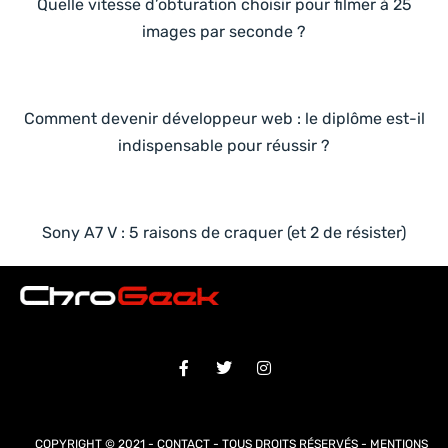
Quelle vitesse d’obturation choisir pour filmer à 25
images par seconde ?
Comment devenir développeur web : le diplôme est-il
indispensable pour réussir ?
Sony A7 V : 5 raisons de craquer (et 2 de résister)
COPYRIGHT © 2021 -
CONTACT
- TOUS DROITS RÉSERVÉS -
MENTIONS