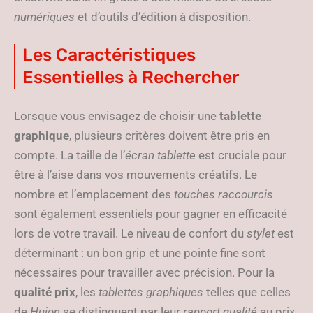
numériques
et d’outils d’édition à disposition.
Les Caractéristiques
Essentielles à Rechercher
Lorsque vous envisagez de choisir une
tablette
graphique
, plusieurs critères doivent être pris en
compte. La taille de l’
écran tablette
est cruciale pour
être à l’aise dans vos mouvements créatifs. Le
nombre et l’emplacement des
touches raccourcis
sont également essentiels pour gagner en efficacité
lors de votre travail. Le niveau de confort du
stylet
est
déterminant : un bon grip et une pointe fine sont
nécessaires pour travailler avec précision. Pour la
qualité prix
, les
tablettes graphiques
telles que celles
de
Huion
se distinguent par leur
rapport qualité
au prix