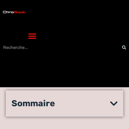
Le guide ultime pour choisir
Sommaire
votre smartphone idéal sans
vous tromper