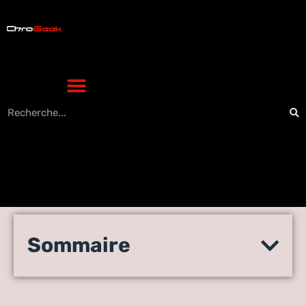
Le nouvel OWA devient la
Sommaire
solution par défaut sur
mobile