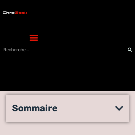
Le système de contrôle en
Sommaire
ligne Examity est en panne à
cause de COVID-19