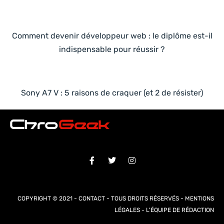
Comment devenir développeur web : le diplôme est-il
indispensable pour réussir ?
Sony A7 V : 5 raisons de craquer (et 2 de résister)
COPYRIGHT © 2021 -
CONTACT
- TOUS DROITS RÉSERVÉS -
MENTIONS
LÉGALES
-
L'ÉQUIPE DE RÉDACTION