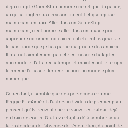
déjà compté GameStop comme une relique du passé,
un qui a longtemps servi son objectif et qui repose
maintenant en paix. Aller dans un GameStop
maintenant, c’est comme aller dans un musée pour
apprendre comment nos aînés achetaient les jeux. Je
le sais parce que je fais partie du groupe des anciens.
Il n’a tout simplement pas été en mesure d’adapter
son modèle d’affaires à temps et maintenant le temps
lui-même l’a laissé derrière lui pour un modèle plus
numérique.
Cependant, il semble que des personnes comme
Reggie Fils-Aimé et d’autres individus de premier plan
pensent qu’ils peuvent encore sauver ce bateau déjà
en train de couler. Grattez cela, il a déjà sombré sous
la profondeur de l’absence de rédemption, du point de