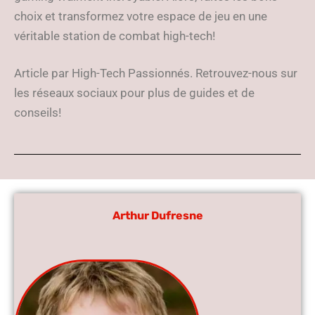
choix et transformez votre espace de jeu en une
véritable station de combat high-tech!
Article par High-Tech Passionnés. Retrouvez-nous sur
les réseaux sociaux pour plus de guides et de
conseils!
Arthur Dufresne