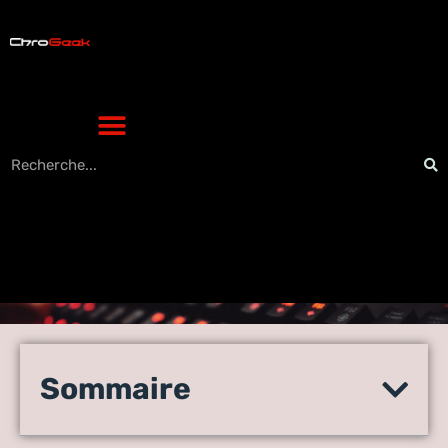
Les Accessoires Gaming
Indispensables pour une
Sommaire
Expérience High-Tech