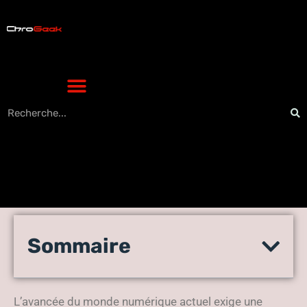
Les avantages de collaborer
Sommaire
avec un consultant SEO pour
votre entreprise
L’avancée du monde numérique actuel exige une