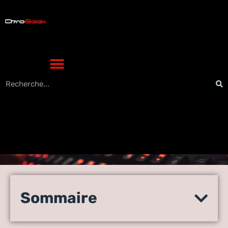
Les démarches pour fixer un
rendez-vous avec la
Sommaire
préfecture sur rendez-