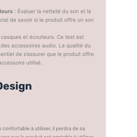
leurs
: Évaluer la netteté du son et la
ial de savoir si le produit offre un son
casques et écouteurs. Ce test est
 des accessoires audio. La qualité du
entiel de s’assurer que le produit offre
ccessoire utilisé.
 Design
 confortable à utiliser, il perdra de sa
rer que le produit est agréable à utiliser