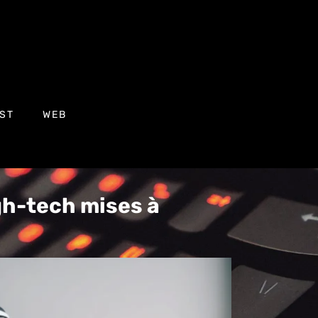
ST
WEB
gh-tech mises à