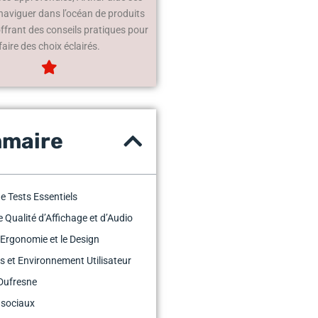
 naviguer dans l’océan de produits
offrant des conseils pratiques pour
faire des choix éclairés.
maire
e Tests Essentiels
e Qualité d’Affichage et d’Audio
l’Ergonomie et le Design
ls et Environnement Utilisateur
Dufresne
 sociaux