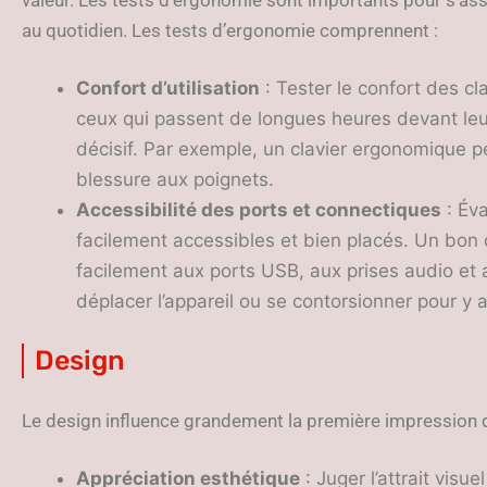
au quotidien. Les tests d’ergonomie comprennent :
Confort d’utilisation
: Tester le confort des cla
ceux qui passent de longues heures devant leur
décisif. Par exemple, un clavier ergonomique pe
blessure aux poignets.
Accessibilité des ports et connectiques
: Éva
facilement accessibles et bien placés. Un bon 
facilement aux ports USB, aux prises audio et 
déplacer l’appareil ou se contorsionner pour y 
Design
Le design influence grandement la première impression d’
Appréciation esthétique
: Juger l’attrait visue