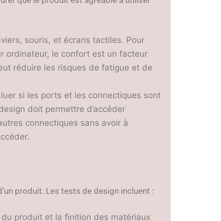
viers, souris, et écrans tactiles. Pour
 ordinateur, le confort est un facteur
ut réduire les risques de fatigue et de
luer si les ports et les connectiques sont
design doit permettre d’accéder
autres connectiques sans avoir à
accéder.
un produit. Les tests de design incluent :
l du produit et la finition des matériaux