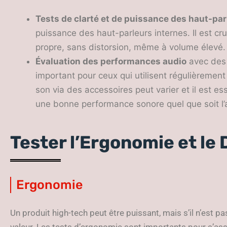
Tests de clarté et de puissance des haut-par
puissance des haut-parleurs internes. Il est cruc
propre, sans distorsion, même à volume élevé.
Évaluation des performances audio
avec des 
important pour ceux qui utilisent régulièrement
son via des accessoires peut varier et il est ess
une bonne performance sonore quel que soit l’a
Tester l’Ergonomie et le
Ergonomie
Un produit high-tech peut être puissant, mais s’il n’est pas
valeur. Les tests d’ergonomie sont importants pour s’assu