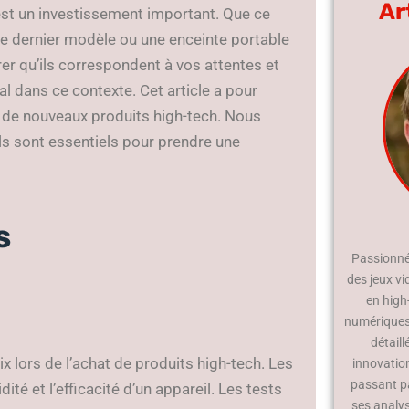
Ar
est un investissement important. Que ce
ée dernier modèle ou une enceinte portable
rer qu’ils correspondent à vos attentes et
al dans ce contexte. Cet article a pour
at de nouveaux produits high-tech. Nous
ils sont essentiels pour prendre une
s
Passionné 
des jeux vi
en high
numériques.
détaill
 lors de l’achat de produits high-tech. Les
innovatio
passant p
té et l’efficacité d’un appareil. Les tests
ses analy