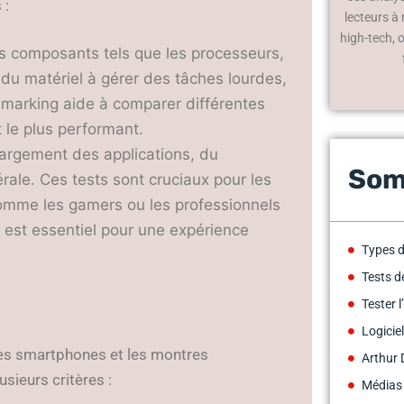
 :
lecteurs à
high-tech, 
 composants tels que les processeurs,
 du matériel à gérer des tâches lourdes,
marking aide à comparer différentes
 le plus performant.
argement des applications, du
Som
rale. Ces tests sont cruciaux pour les
 comme les gamers ou les professionnels
est essentiel pour une expérience
Types d
Tests d
Tester 
Logicie
 les smartphones et les montres
Arthur 
sieurs critères :
Médias