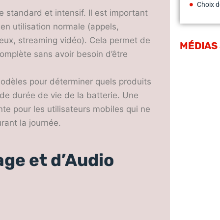
Choix d
 standard et intensif. Il est important
n utilisation normale (appels,
 (jeux, streaming vidéo). Cela permet de
MÉDIAS
 complète sans avoir besoin d’être
modèles pour déterminer quels produits
de durée de vie de la batterie. Une
e pour les utilisateurs mobiles qui ne
rant la journée.
age et d’Audio