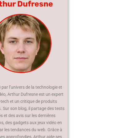
thur Dufresne
par l’univers de la technologie et
déo, Arthur Dufresne est un expert
-tech et un critique de produits
 Sur son blog, il partage des tests
és et des avis sur les dernières
ns, des gadgets aux jeux vidéo en
ar les tendances du web. Grâce à
ses approfondies, Arthur aide ses