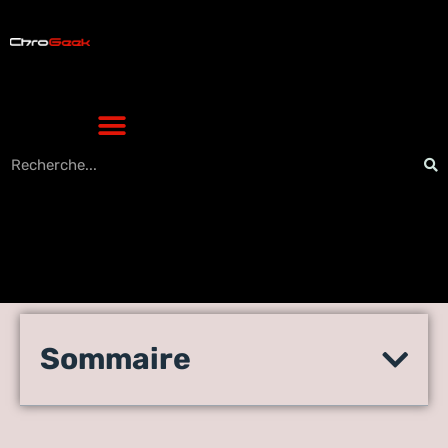
Les écouteurs sans fil :
Sommaire
découvrez les pépites de la
technologie d’aujourd’hui