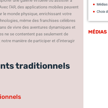
plorer une galerie virtuelle ou assister à
Médias
Avec l’AR, des applications mobiles peuvent
Choix d
 le monde physique, enrichissant votre
echnologies, même des franchises célèbres
fans de vivre des aventures dynamiques et
MÉDIAS
ies ne se contentent pas seulement de
t notre manière de participer et d’interagir
ts traditionnels
h
ionnels