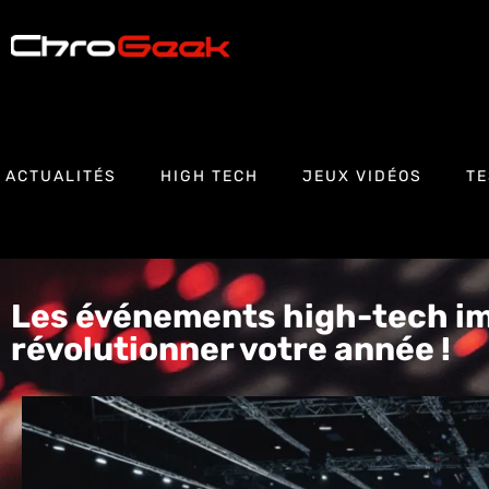
ACTUALITÉS
HIGH TECH
JEUX VIDÉOS
TE
Les événements high-tech i
révolutionner votre année !