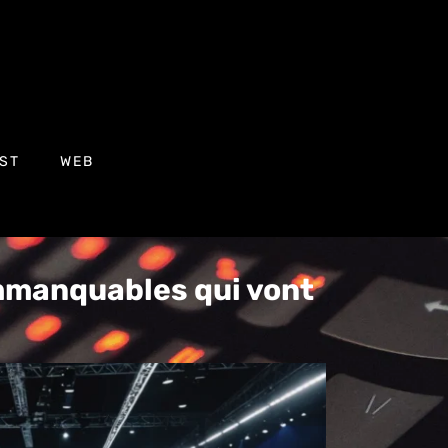
ST
WEB
mmanquables qui vont