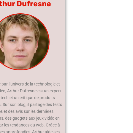
thur Dufresne
par l’univers de la technologie et
déo, Arthur Dufresne est un expert
-tech et un critique de produits
 Sur son blog, il partage des tests
és et des avis sur les dernières
ns, des gadgets aux jeux vidéo en
ar les tendances du web. Grâce à
ses approfondies, Arthur aide ses