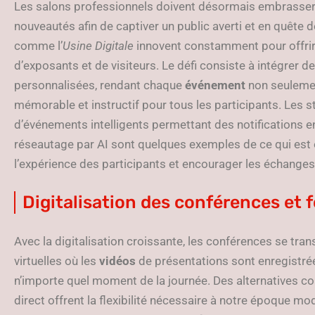
Les salons professionnels doivent désormais embrasser
nouveautés afin de captiver un public averti et en quêt
comme l’
Usine Digitale
innovent constamment pour offrir
d’exposants et de visiteurs. Le défi consiste à intégrer d
personnalisées, rendant chaque
événement
non seuleme
mémorable et instructif pour tous les participants. Les s
d’événements intelligents permettant des notifications e
réseautage par AI sont quelques exemples de ce qui est e
l’expérience des participants et encourager les échange
Digitalisation des conférences et
Avec la digitalisation croissante, les conférences se tr
virtuelles où les
vidéos
de présentations sont enregistrée
n’importe quel moment de la journée. Des alternatives c
direct offrent la flexibilité nécessaire à notre époque m