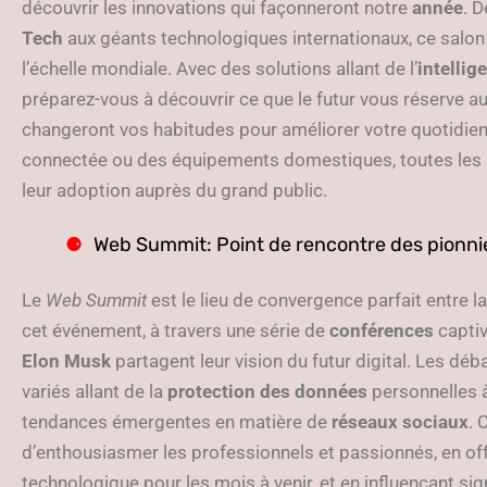
découvrir les innovations qui façonneront notre
année
. 
Tech
aux géants technologiques internationaux, ce salon e
l’échelle mondiale. Avec des solutions allant de l’
intellige
préparez-vous à découvrir ce que le futur vous réserve
changeront vos habitudes pour améliorer votre quotidien
connectée ou des équipements domestiques, toutes les 
leur adoption auprès du grand public.
Web Summit: Point de rencontre des pionn
Le
Web Summit
est le lieu de convergence parfait entre la
cet événement, à travers une série de
conférences
captiv
Elon Musk
partagent leur vision du futur digital. Les dé
variés allant de la
protection des données
personnelles à
tendances émergentes en matière de
réseaux sociaux
. 
d’enthousiasmer les professionnels et passionnés, en off
technologique pour les mois à venir, et en influençant sig