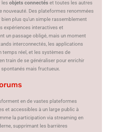
 les
objets connectés
et toutes les autres
e de nouveauté. Des plateformes renommées
 bien plus qu’un simple rassemblement
es expériences interactives et
nt un passage obligé, mais un moment
tands interconnectés, les applications
n temps réel, et les systèmes de
n train de se généraliser pour enrichir
s spontanés mais fructueux.
 forums
ansforment en de vastes plateformes
s et accessibles à un large public à
omme la participation via streaming en
oderne, supprimant les barrières