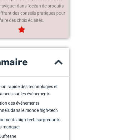
 naviguer dans l’océan de produits
offrant des conseils pratiques pour
faire des choix éclairés.
maire
tion rapide des technologies et
luences sur les événements
tion des événements
onnels dans le monde high-tech
nements high-tech surprenants
as manquer
Dufresne