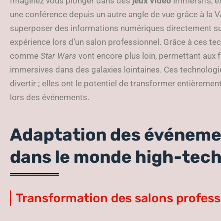
Imaginez vous plonger dans des
jeux vidéo
immersifs, ex
une conférence depuis un autre angle de vue grâce à la V
superposer des informations numériques directement sur
expérience lors d’un salon professionnel. Grâce à ces t
comme
Star Wars
vont encore plus loin, permettant aux 
immersives dans des galaxies lointaines. Ces technolog
divertir ; elles ont le potentiel de transformer entièremen
lors des événements.
Adaptation des événemen
dans le monde high-tec
Transformation des salons profess