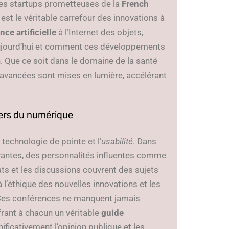
Des startups prometteuses de la
French
st le véritable carrefour des innovations à
nce artificielle
à l’Internet des objets,
 aujourd’hui et comment ces développements
. Que ce soit dans le domaine de la santé
avancées sont mises en lumière, accélérant
iers du numérique
 technologie de pointe et l’
usabilité
. Dans
antes, des personnalités influentes comme
bats et les discussions couvrent des sujets
 l’éthique des nouvelles innovations et les
Ces conférences ne manquent jamais
rant à chacun un véritable
guide
nificativement l’opinion publique et les