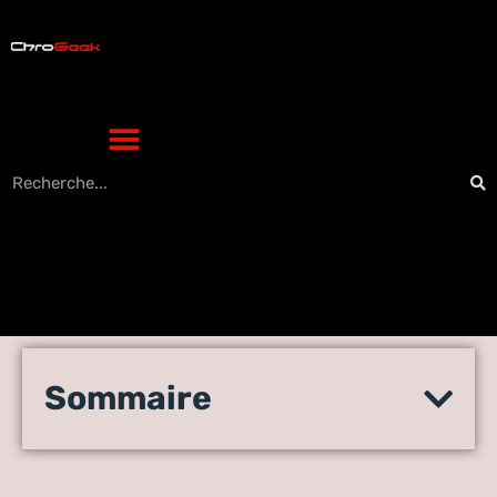
Les Gadgets High-Tech de
Sommaire
Demain: Tests et
Innovations