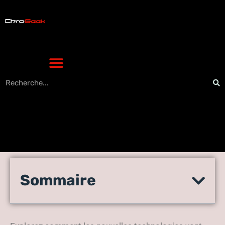
Les innovations high-tech
Sommaire
de demain qui vont
bouleverser notre quotidien