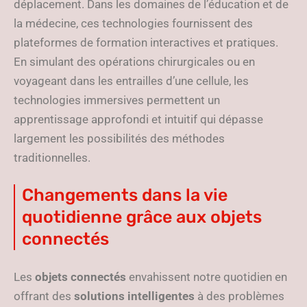
déplacement. Dans les domaines de l’éducation et de
la médecine, ces technologies fournissent des
plateformes de formation interactives et pratiques.
En simulant des opérations chirurgicales ou en
voyageant dans les entrailles d’une cellule, les
technologies immersives permettent un
apprentissage approfondi et intuitif qui dépasse
largement les possibilités des méthodes
traditionnelles.
Changements dans la vie
quotidienne grâce aux objets
connectés
Les
objets connectés
envahissent notre quotidien en
offrant des
solutions intelligentes
à des problèmes