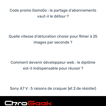
Code promo GamsGo : le partage d’abonnements
vaut-il le détour ?
Quelle vitesse d’obturation choisir pour filmer à 25
images par seconde ?
Comment devenir développeur web : le diplôme
est-il indispensable pour réussir ?
Sony A7 V : 5 raisons de craquer (et 2 de résister)