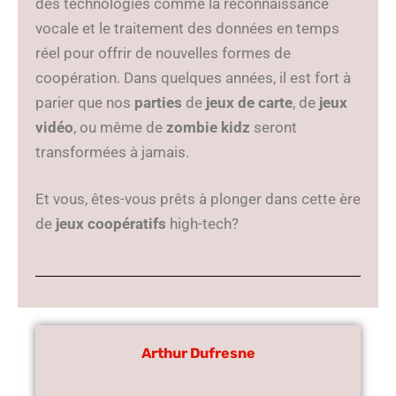
des technologies comme la reconnaissance
vocale et le traitement des données en temps
réel pour offrir de nouvelles formes de
coopération. Dans quelques années, il est fort à
parier que nos
parties
de
jeux de carte
, de
jeux
vidéo
, ou même de
zombie kidz
seront
transformées à jamais.
Et vous, êtes-vous prêts à plonger dans cette ère
de
jeux coopératifs
high-tech?
Arthur Dufresne