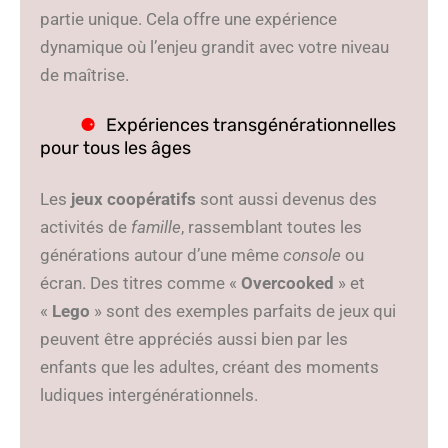
partie unique. Cela offre une expérience
dynamique où l’enjeu grandit avec votre niveau
de maîtrise.
Expériences transgénérationnelles
pour tous les âges
Les
jeux coopératifs
sont aussi devenus des
activités de
famille
, rassemblant toutes les
générations autour d’une même
console
ou
écran. Des titres comme «
Overcooked
» et
«
Lego
» sont des exemples parfaits de jeux qui
peuvent être appréciés aussi bien par les
enfants que les adultes, créant des moments
ludiques intergénérationnels.