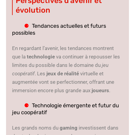
Perspectives d’avenir et
évolution
Tendances actuelles et futurs
possibles
En regardant l’avenir, les tendances montrent
que la
technologie
va continuer à repousser les
limites du possible dans le domaine du
jeu
coopératif
. Les
jeux de réalité
virtuelle et
augmentée vont se perfectionner, offrant une
immersion encore plus grande aux
joueurs
.
Technologie émergente et futur du
jeu coopératif
Les grands noms du
gaming
investissent dans