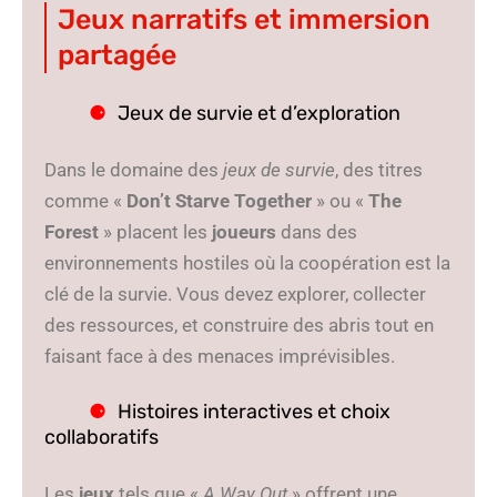
Jeux narratifs et immersion
partagée
Jeux de survie et d’exploration
Dans le domaine des
jeux de survie
, des titres
comme «
Don’t Starve Together
» ou «
The
Forest
» placent les
joueurs
dans des
environnements hostiles où la coopération est la
clé de la survie. Vous devez explorer, collecter
des ressources, et construire des abris tout en
faisant face à des menaces imprévisibles.
Histoires interactives et choix
collaboratifs
Les
jeux
tels que «
A Way Out
» offrent une