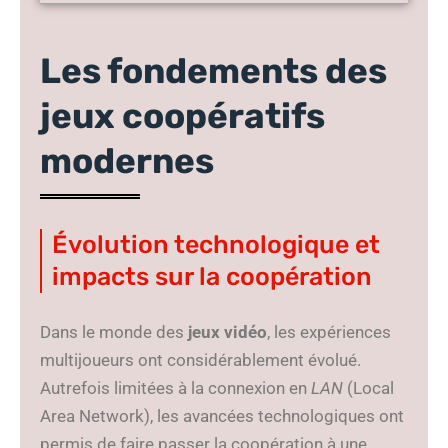
de jouer
Les fondements des
jeux coopératifs
modernes
Évolution technologique et
impacts sur la coopération
Dans le monde des
jeux vidéo
, les expériences
multijoueurs ont considérablement évolué.
Autrefois limitées à la connexion en
LAN
(Local
Area Network), les avancées technologiques ont
permis de faire passer la coopération à une