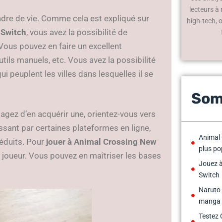
lecteurs à
adre de vie. Comme cela est expliqué sur
high-tech, 
 Switch
, vous avez la possibilité de
Vous pouvez en faire un excellent
tils manuels, etc. Vous avez la possibilité
ui peuplent les villes dans lesquelles il se
Som
agez d’en acquérir une, orientez-vous vers
sant par certaines plateformes en ligne,
Animal 
réduits. Pour
jouer à Animal Crossing New
plus po
e joueur. Vous pouvez en maîtriser les bases
Jouez 
Switch
Naruto 
manga
Testez 