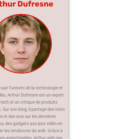
thur Dufresne
par l’univers de la technologie et
déo, Arthur Dufresne est un expert
-tech et un critique de produits
 Sur son blog, il partage des tests
és et des avis sur les dernières
ns, des gadgets aux jeux vidéo en
ar les tendances du web. Grâce à
ses approfondies, Arthur aide ses