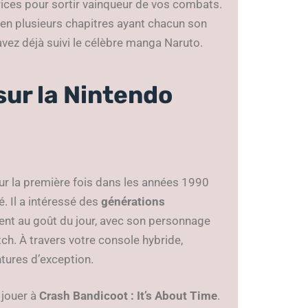
trices pour sortir vainqueur de vos combats.
 en plusieurs chapitres ayant chacun son
avez déjà suivi le célèbre manga Naruto.
sur la Nintendo
r la première fois dans les années 1990
é. Il a intéressé des
générations
ient au goût du jour, avec son personnage
ch. À travers votre console hybride,
tures d’exception.
jouer à
Crash Bandicoot : It’s About Time
.