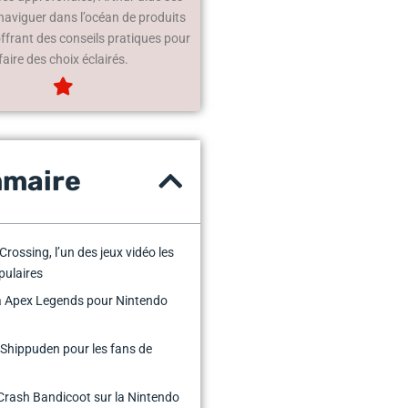
 naviguer dans l’océan de produits
offrant des conseils pratiques pour
faire des choix éclairés.
maire
Crossing, l’un des jeux vidéo les
pulaires
à Apex Legends pour Nintendo
Shippuden pour les fans de
Crash Bandicoot sur la Nintendo