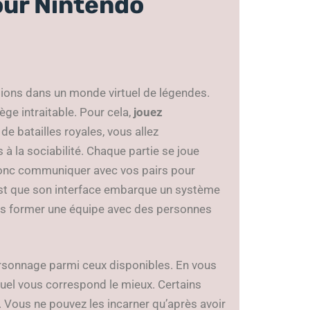
our Nintendo
sions dans un monde virtuel de légendes.
ège intraitable. Pour cela,
jouez
 de batailles royales, vous allez
 à la sociabilité. Chaque partie se joue
donc communiquer avec vos pairs pour
est que son interface embarque un système
rs former une équipe avec des personnes
ersonnage parmi ceux disponibles. En vous
quel vous correspond le mieux. Certains
 Vous ne pouvez les incarner qu’après avoir