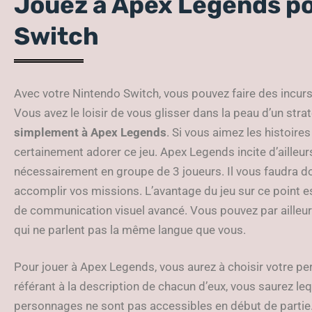
Jouez à Apex Legends p
Switch
Avec votre Nintendo Switch, vous pouvez faire des incur
Vous avez le loisir de vous glisser dans la peau d’un strat
simplement à Apex Legends
. Si vous aimez les histoires
certainement adorer ce jeu. Apex Legends incite d’ailleurs
nécessairement en groupe de 3 joueurs. Il vous faudra 
accomplir vos missions. L’avantage du jeu sur ce point 
de communication visuel avancé. Vous pouvez par ailleu
qui ne parlent pas la même langue que vous.
Pour jouer à Apex Legends, vous aurez à choisir votre p
référant à la description de chacun d’eux, vous saurez le
personnages ne sont pas accessibles en début de partie.