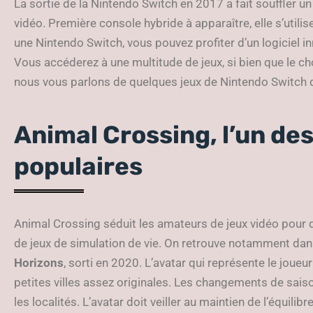
La sortie de la Nintendo Switch en 2017 a fait souffler u
vidéo. Première console hybride à apparaître, elle s’uti
une Nintendo Switch, vous pouvez profiter d’un logiciel i
Vous accéderez à une multitude de jeux, si bien que le choi
nous vous parlons de quelques jeux de Nintendo Switch 
Animal Crossing, l’un des
populaires
Animal Crossing séduit les amateurs de jeux vidéo pour d
de jeux de simulation de vie. On retrouve notamment dan
Horizons
, sorti en 2020. L’avatar qui représente le joue
petites villes assez originales. Les changements de sai
les localités. L’avatar doit veiller au maintien de l’équilibr