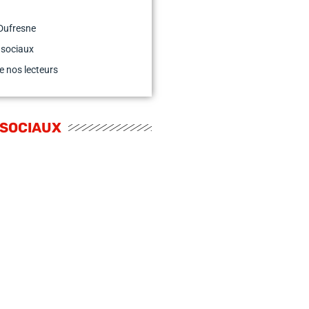
Dufresne
 sociaux
e nos lecteurs
 SOCIAUX