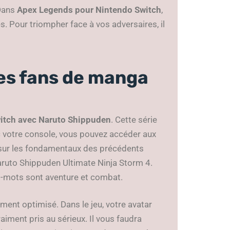
 Dans
Apex Legends pour Nintendo Switch
,
. Pour triompher face à vos adversaires, il
es fans de manga
itch avec Naruto Shippuden
. Cette série
ec votre console, vous pouvez accéder aux
 sur les fondamentaux des précédents
aruto Shippuden Ultimate Ninja Storm 4.
es-mots sont aventure et combat.
ent optimisé. Dans le jeu, votre avatar
aiment pris au sérieux. Il vous faudra