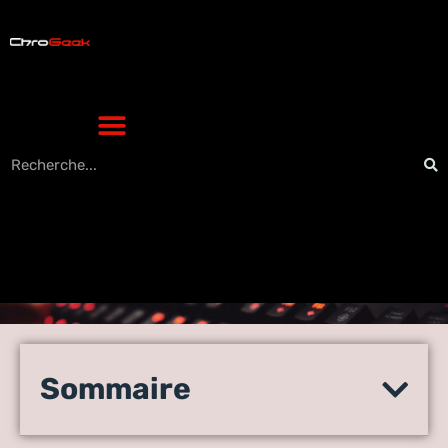
Les logiciels les plus
performants pour la gestion
Sommaire
de location et l’immobilier en