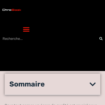
Les Meilleurs Écrans de
Sommaire
Gaming pour une Expérience
Ultime en High-Tech