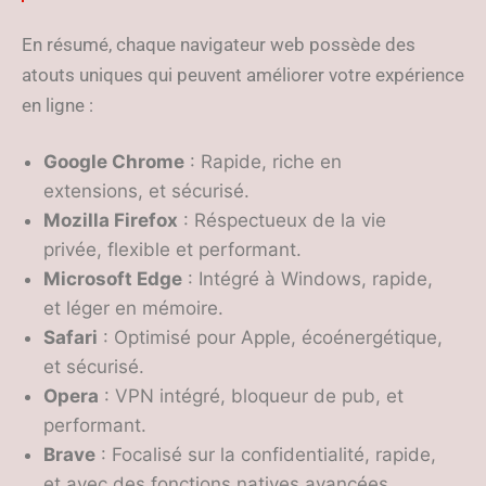
En résumé, chaque navigateur web possède des
atouts uniques qui peuvent améliorer votre expérience
en ligne :
Google Chrome
: Rapide, riche en
extensions, et sécurisé.
Mozilla Firefox
: Réspectueux de la vie
privée, flexible et performant.
Microsoft Edge
: Intégré à Windows, rapide,
et léger en mémoire.
Safari
: Optimisé pour Apple, écoénergétique,
et sécurisé.
Opera
: VPN intégré, bloqueur de pub, et
performant.
Brave
: Focalisé sur la confidentialité, rapide,
et avec des fonctions natives avancées.