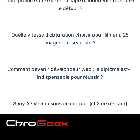
Code promo GamsGo : le partage d’abonnements vaut-il
le détour ?
Quelle vitesse d’obturation choisir pour filmer à 25
images par seconde ?
Comment devenir développeur web : le diplôme est-il
indispensable pour réussir ?
Sony A7 V : 5 raisons de craquer (et 2 de résister)