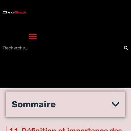
Les Meilleurs Navigateurs
Sommaire
Web pour une Expérience
High-Tech Inégalée
1.1. Définition et importance des