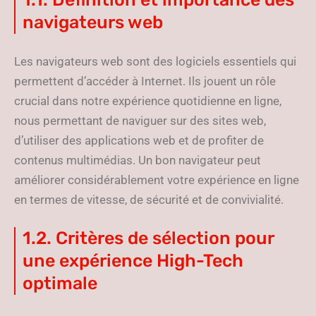
navigateurs web
Les navigateurs web sont des logiciels essentiels qui
permettent d’accéder à Internet. Ils jouent un rôle
crucial dans notre expérience quotidienne en ligne,
nous permettant de naviguer sur des sites web,
d’utiliser des applications web et de profiter de
contenus multimédias. Un bon navigateur peut
améliorer considérablement votre expérience en ligne
en termes de vitesse, de sécurité et de convivialité.
1.2. Critères de sélection pour
une expérience High-Tech
optimale