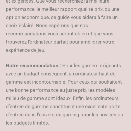
et exigences. Que vous recherchiez la meilleure
performance, le meilleur rapport qualité-prix, ou une
option économique, ce guide vous aidera à faire un
choix éclairé. Nous espérons que nos
recommandations vous seront utiles et que vous
trouverez l’ordinateur parfait pour améliorer votre
expérience de jeu.
Notre recommandation :
Pour les gamers exigeants
avec un budget conséquent, un ordinateur haut de
gamme est incontournable. Pour ceux qui souhaitent
une bonne performance au juste prix, les modèles
milieu de gamme sont idéaux. Enfin, les ordinateurs
d’entrée de gamme constituent une excellente porte
d’entrée dans l’univers du gaming pour les novices ou
les budgets limités.