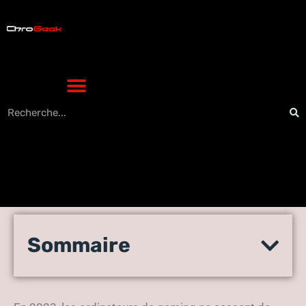
Les Meilleurs Ordinateurs de
Sommaire
Gaming en 2023 : Guide
High-Tech Complet