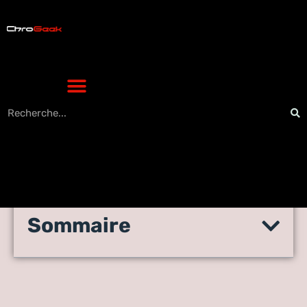
Sommaire
Les nombreux visages de
Google Maps