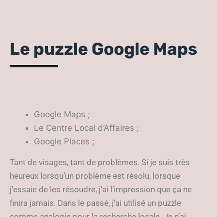
Le puzzle Google Maps
Google Maps ;
Le Centre Local d’Affaires ;
Google Places ;
Tant de visages, tant de problèmes. Si je suis très
heureux lorsqu’un problème est résolu, lorsque
j’essaie de les résoudre, j’ai l’impression que ça ne
finira jamais. Dans le passé, j’ai utilisé un puzzle
comme analogie pour la recherche locale. Je n’ai