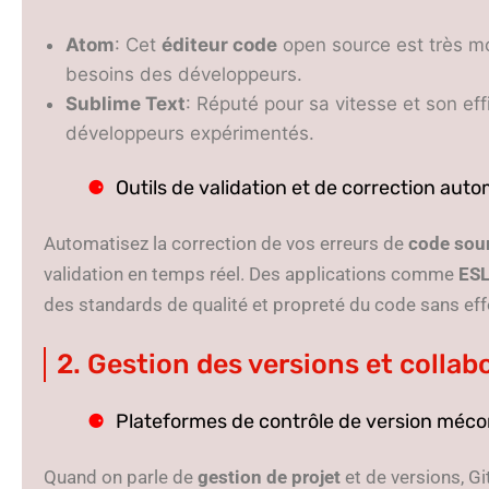
Atom
: Cet
éditeur code
open source est très mo
besoins des développeurs.
Sublime Text
: Réputé pour sa vitesse et son effi
développeurs expérimentés.
Outils de validation et de correction aut
Automatisez la correction de vos erreurs de
code sou
validation en temps réel. Des applications comme
ESL
des standards de qualité et propreté du code sans eff
2. Gestion des versions et collab
Plateformes de contrôle de version méc
Quand on parle de
gestion de projet
et de versions, G