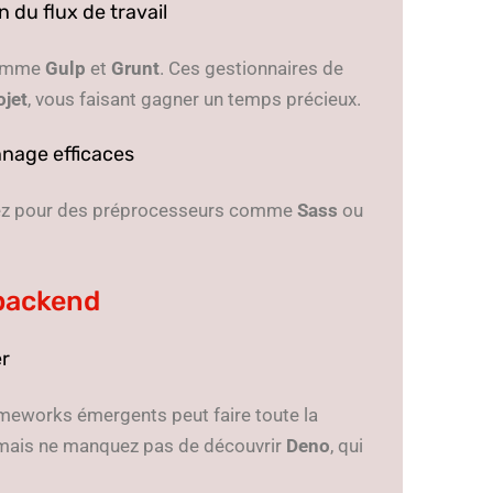
 du flux de travail
 comme
Gulp
et
Grunt
. Ces gestionnaires de
ojet
, vous faisant gagner un temps précieux.
nage efficaces
ptez pour des préprocesseurs comme
Sass
ou
 backend
r
ameworks émergents peut faire toute la
, mais ne manquez pas de découvrir
Deno
, qui