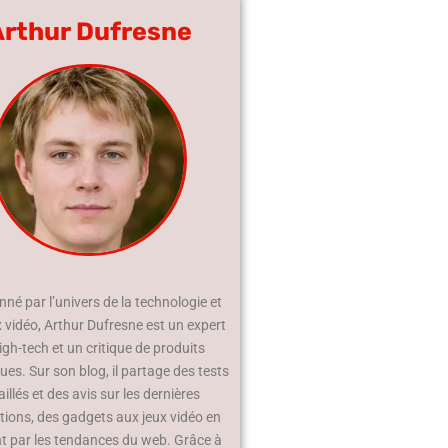
Arthur Dufresne
né par l’univers de la technologie et
x vidéo, Arthur Dufresne est un expert
igh-tech et un critique de produits
es. Sur son blog, il partage des tests
aillés et des avis sur les dernières
tions, des gadgets aux jeux vidéo en
t par les tendances du web. Grâce à