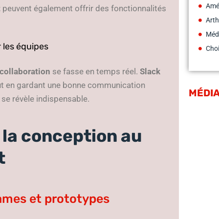
Amé
t
peuvent également offrir des fonctionnalités
Arth
Méd
r les équipes
Choi
collaboration
se fasse en temps réel.
Slack
out en gardant une bonne communication
MÉDIA
se révèle indispensable.
 la conception au
t
rames et prototypes