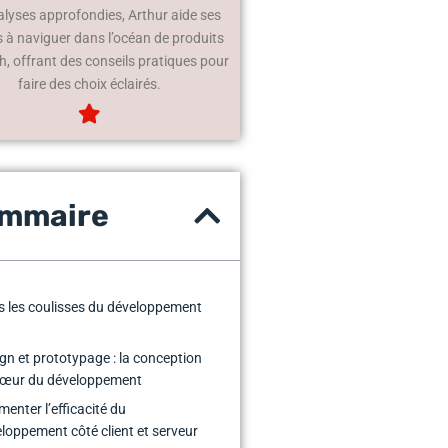
alyses approfondies, Arthur aide ses
s à naviguer dans l’océan de produits
h, offrant des conseils pratiques pour
faire des choix éclairés.
mmaire
 les coulisses du développement
gn et prototypage : la conception
cœur du développement
enter l’efficacité du
loppement côté client et serveur