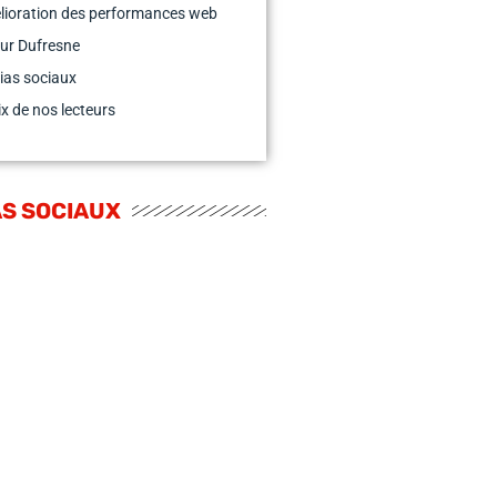
lioration des performances web
ur Dufresne
ias sociaux
x de nos lecteurs
S SOCIAUX