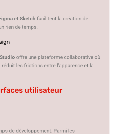
Figma
et
Sketch
facilitent la création de
un rien de temps.
sign
 Studio
offre une plateforme collaborative où
éduit les frictions entre l’apparence et la
rfaces utilisateur
temps de développement. Parmi les