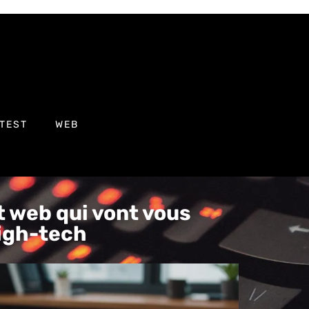
TEST
WEB
 web qui vont vous
high-tech