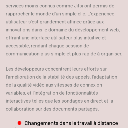
services moins connus comme Jitsi ont permis de
rapprocher le monde d’un simple clic. L’expérience
utilisateur s’est grandement affinée grâce aux
innovations dans le domaine du développement web,
offrant une interface utilisateur plus intuitive et
accessible, rendant chaque session de
communication plus simple et plus rapide à organiser.
Les développeurs concentrent leurs efforts sur
l’amélioration de la stabilité des appels, l’adaptation
de la qualité vidéo aux vitesses de connexion
variables, et l’intégration de fonctionnalités
interactives telles que les sondages en direct et la
collaboration sur des documents partagés.
Changements dans le travail à distance