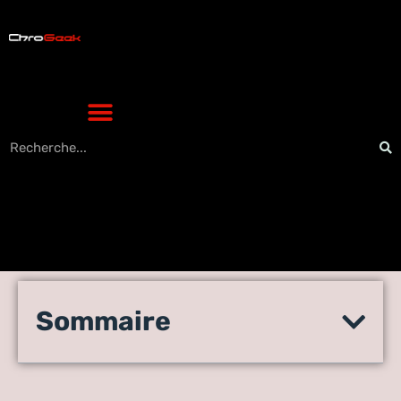
Les révolutions internet que
Sommaire
vous n’attendiez pas en
high-tech