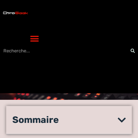
Libérez votre mur, optimisez
votre espace : tout sur les
Sommaire
supports muraux pour