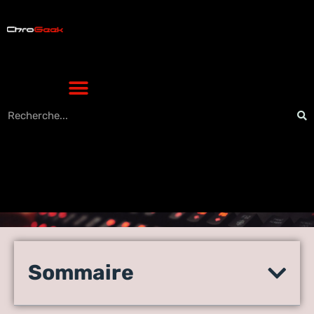
L’importance de la GMAO
dans la réduction des coûts
Sommaire
de la maintenance