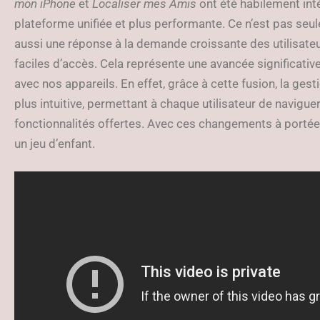
mon iPhone
et
Localiser mes Amis
ont été habilement int
plateforme unifiée et plus performante. Ce n’est pas se
aussi une réponse à la demande croissante des utilisateu
faciles d’accès. Cela représente une avancée significati
avec nos appareils. En effet, grâce à cette fusion, la ge
plus intuitive, permettant à chaque utilisateur de navigue
fonctionnalités offertes. Avec ces changements à portée
un jeu d’enfant.