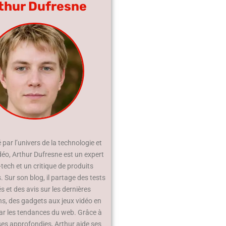
thur Dufresne
par l’univers de la technologie et
déo, Arthur Dufresne est un expert
-tech et un critique de produits
 Sur son blog, il partage des tests
és et des avis sur les dernières
ns, des gadgets aux jeux vidéo en
ar les tendances du web. Grâce à
ses approfondies, Arthur aide ses