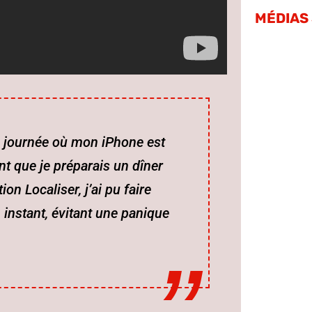
MÉDIAS
e journée où mon iPhone est
t que je préparais un dîner
on Localiser, j’ai pu faire
 instant, évitant une panique