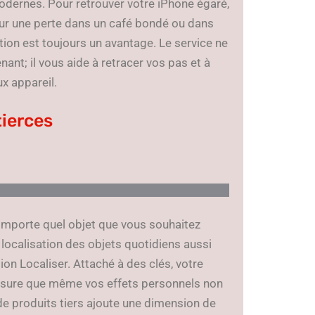
 modernes. Pour retrouver votre iPhone égaré,
 pour une perte dans un café bondé ou dans
tion est toujours un avantage. Le service ne
nant; il vous aide à retracer vos pas et à
x appareil.
tierces
n’importe quel objet que vous souhaitez
 localisation des objets quotidiens aussi
ion Localiser. Attaché à des clés, votre
g assure que même vos effets personnels non
de produits tiers ajoute une dimension de