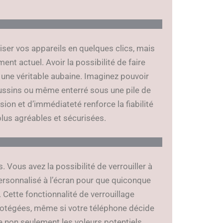
ser vos appareils en quelques clics, mais
t actuel. Avoir la possibilité de faire
 une véritable aubaine. Imaginez pouvoir
ussins ou même enterré sous une pile de
ion et d’immédiateté renforce la fiabilité
plus agréables et sécurisées.
. Vous avez la possibilité de verrouiller à
ersonnalisé à l’écran pour que quiconque
Cette fonctionnalité de verrouillage
rotégées, même si votre téléphone décide
e non seulement les voleurs potentiels,