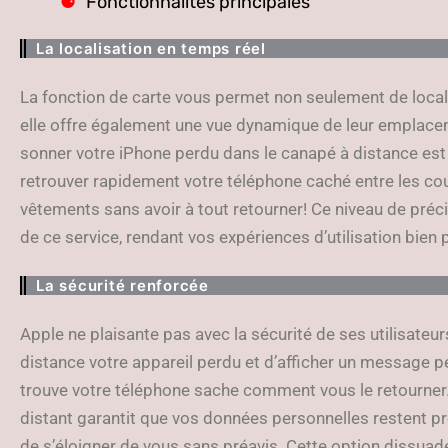
Fonctionnalités principales
La localisation en temps réel
La fonction de carte vous permet non seulement de locali
elle offre également une vue dynamique de leur emplacemen
sonner votre iPhone perdu dans le canapé à distance est
retrouver rapidement votre téléphone caché entre les co
vêtements sans avoir à tout retourner! Ce niveau de précis
de ce service, rendant vos expériences d’utilisation bien 
La sécurité renforcée
Apple ne plaisante pas avec la sécurité de ses utilisateurs
distance votre appareil perdu et d’afficher un message p
trouve votre téléphone sache comment vous le retourner. 
distant garantit que vos données personnelles restent p
de s’éloigner de vous sans préavis. Cette option dissuad