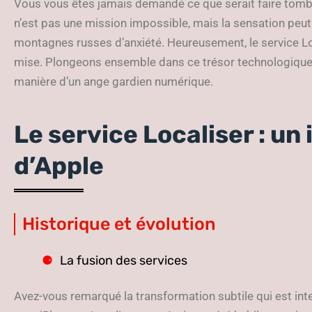
Vous vous êtes jamais demandé ce que serait faire tombe
n’est pas une mission impossible, mais la sensation peut
montagnes russes d’anxiété. Heureusement, le service Loc
mise. Plongeons ensemble dans ce trésor technologique q
manière d’un ange gardien numérique.
Le service Localiser : u
d’Apple
Historique et évolution
La fusion des services
Avez-vous remarqué la transformation subtile qui est in