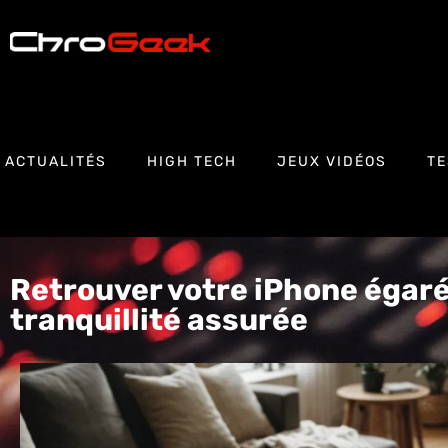
ACTUALITÉS
HIGH TECH
JEUX VIDÉOS
TE
Retrouver votre iPhone égaré 
tranquillité assurée