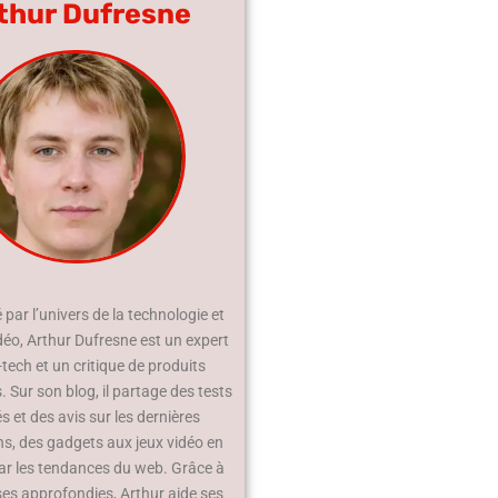
thur Dufresne
par l’univers de la technologie et
déo, Arthur Dufresne est un expert
-tech et un critique de produits
 Sur son blog, il partage des tests
és et des avis sur les dernières
ns, des gadgets aux jeux vidéo en
ar les tendances du web. Grâce à
ses approfondies, Arthur aide ses