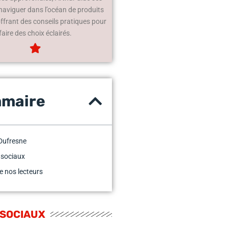
 naviguer dans l’océan de produits
offrant des conseils pratiques pour
faire des choix éclairés.
maire
Dufresne
 sociaux
e nos lecteurs
 SOCIAUX