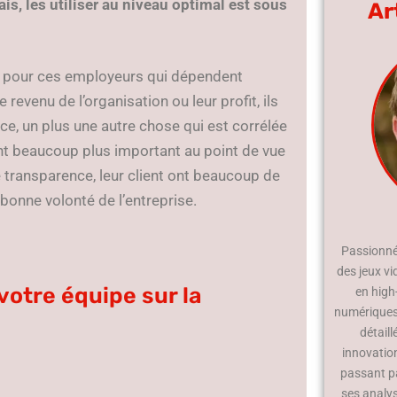
s, les utiliser au niveau optimal est sous
Ar
et pour ces employeurs qui dépendent
venu de l’organisation ou leur profit, ils
ce, un plus une autre chose qui est corrélée
nt beaucoup plus important au point de vue
de transparence, leur client ont beaucoup de
a bonne volonté de l’entreprise.
Passionné 
des jeux vi
 votre équipe sur la
en high
numériques.
détaill
innovatio
passant p
ses analy