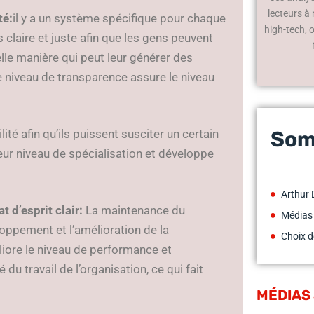
lecteurs à
té:
il y a un système spécifique pour chaque
high-tech, 
claire et juste afin que les gens peuvent
elle manière qui peut leur générer des
 Le niveau de transparence assure le niveau
ité afin qu’ils puissent susciter un certain
Som
 leur niveau de spécialisation et développe
Arthur 
 d’esprit clair:
La maintenance du
Médias
oppement et l’amélioration de la
Choix d
liore le niveau de performance et
é du travail de l’organisation, ce qui fait
MÉDIAS