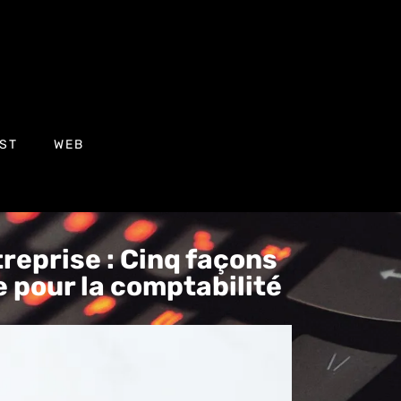
ST
WEB
treprise : Cinq façons
 pour la comptabilité